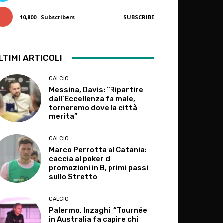
10,800
Subscribers
SUBSCRIBE
LTIMI ARTICOLI
CALCIO
Messina, Davis: “Ripartire
dall’Eccellenza fa male,
torneremo dove la città
merita”
CALCIO
Marco Perrotta al Catania:
caccia al poker di
promozioni in B, primi passi
sullo Stretto
CALCIO
Palermo, Inzaghi: “Tournée
in Australia fa capire chi