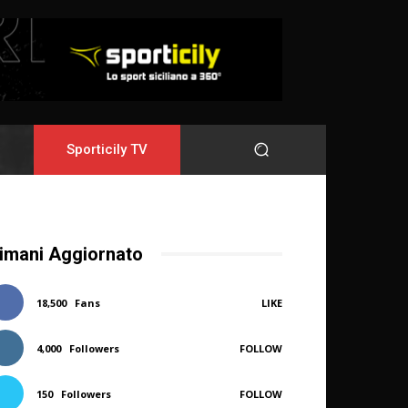
Sporticily TV
imani Aggiornato
18,500
Fans
LIKE
4,000
Followers
FOLLOW
150
Followers
FOLLOW