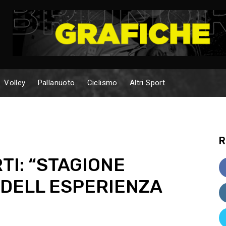
Volley
Pallanuoto
Ciclismo
Altri Sport
R
TI: “STAGIONE
ADELL ESPERIENZA