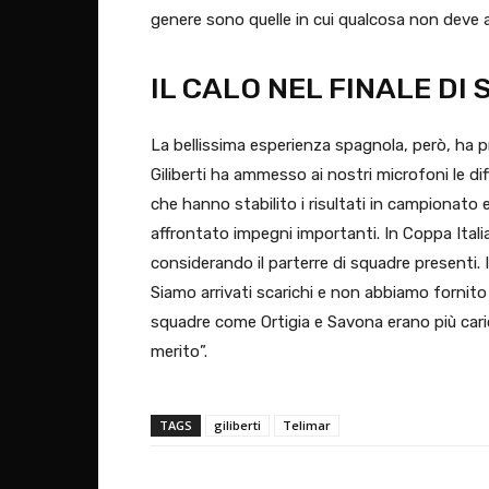
genere sono quelle in cui qualcosa non deve 
IL CALO NEL FINALE DI
La bellissima esperienza spagnola, però, ha pr
Giliberti ha ammesso ai nostri microfoni le dif
che hanno stabilito i risultati in campionato 
affrontato impegni importanti. In Coppa Italia
considerando il parterre di squadre presenti.
Siamo arrivati scarichi e non abbiamo fornito
squadre come Ortigia e Savona erano più cari
merito”.
TAGS
giliberti
Telimar