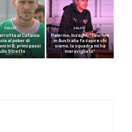
CALCIO
CALCIO
errotta al Catania:
Palermo, Inzaghi: “Tournée
cia al poker di
in Australia fa capire chi
ni in B, primi passi
siamo, la squadra mi ha
ullo Stretto
meravigliato”