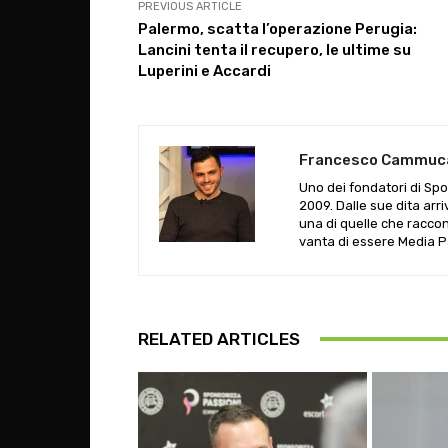
PREVIOUS ARTICLE
Palermo, scatta l’operazione Perugia:
Lancini tenta il recupero, le ultime su
Luperini e Accardi
Francesco Cammuc
Uno dei fondatori di Spor
2009. Dalle sue dita arri
una di quelle che raccon
vanta di essere Media P
RELATED ARTICLES