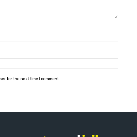
Name:*
Email:*
Website:
ser for the next time I comment.