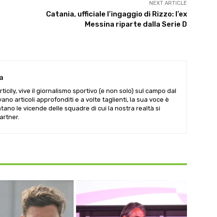
NEXT ARTICLE
Catania, ufficiale l’ingaggio di Rizzo: l’ex
Messina riparte dalla Serie D
a
ticily, vive il giornalismo sportivo (e non solo) sul campo dal
vano articoli approfonditi e a volte taglienti, la sua voce è
tano le vicende delle squadre di cui la nostra realtà si
artner.