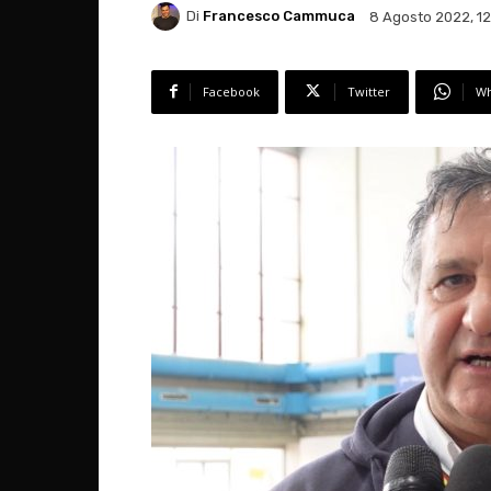
Di
Francesco Cammuca
8 Agosto 2022, 1
Facebook
Twitter
Wh