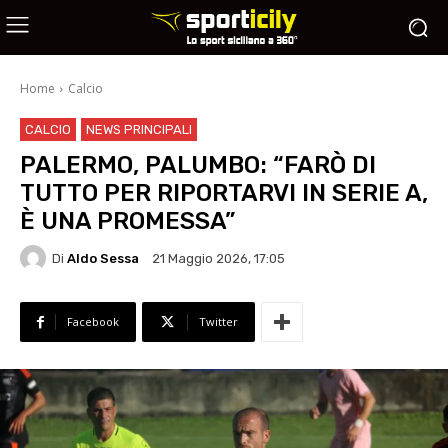
Home
Calcio
CALCIO
NEWS PRINCIPALI
PALERMO, PALUMBO: “FARÒ DI
TUTTO PER RIPORTARVI IN SERIE A,
È UNA PROMESSA”
Di
Aldo Sessa
21 Maggio 2026, 17:05
Facebook
Twitter