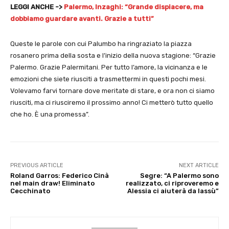
LEGGI ANCHE ->
Palermo, Inzaghi: “Grande dispiacere, ma
dobbiamo guardare avanti. Grazie a tutti”
Queste le parole con cui Palumbo ha ringraziato la piazza
rosanero prima della sosta e l’inizio della nuova stagione: “Grazie
Palermo. Grazie Palermitani. Per tutto l’amore, la vicinanza e le
emozioni che siete riusciti a trasmettermi in questi pochi mesi.
Volevamo farvi tornare dove meritate di stare, e ora non ci siamo
riusciti, ma ci riusciremo il prossimo anno! Ci metterò tutto quello
che ho. È una promessa”.
PREVIOUS ARTICLE
NEXT ARTICLE
Roland Garros: Federico Cinà
Segre: “A Palermo sono
nel main draw! Eliminato
realizzato, ci riproveremo e
Cecchinato
Alessia ci aiuterà da lassù”