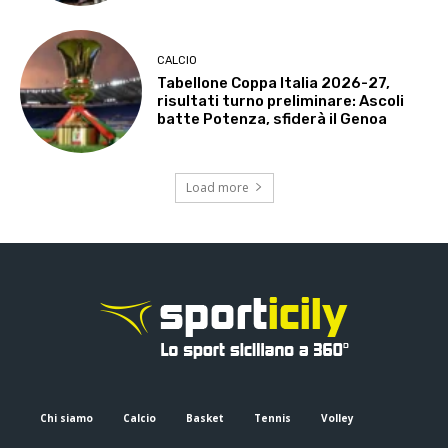
CALCIO
Tabellone Coppa Italia 2026-27,
risultati turno preliminare: Ascoli
batte Potenza, sfiderà il Genoa
Load more
Chi siamo
Calcio
Basket
Tennis
Volley