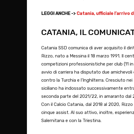
LEGGI ANCHE ->
Catania, ufficiale l’arriv
CATANIA, IL COMUNICA
Catania SSD comunica di aver acquisito il diri
Rizzo, nato a Messina il 18 marzo 1991. Il ce
competizioni professionistiche per club (11 in 
avvio di carriera ha disputato due amichevoli
contro la Turchia e l’Inghilterra. Cresciuto nei
siciliano ha indossato successivamente entra
seconda parte del 2021/22, in amaranto dal 20
Con il Calcio Catania, dal 2018 al 2020, Rizz
cinque assist. Al suo attivo, inoltre, esperienz
Salernitana e con la Triestina.