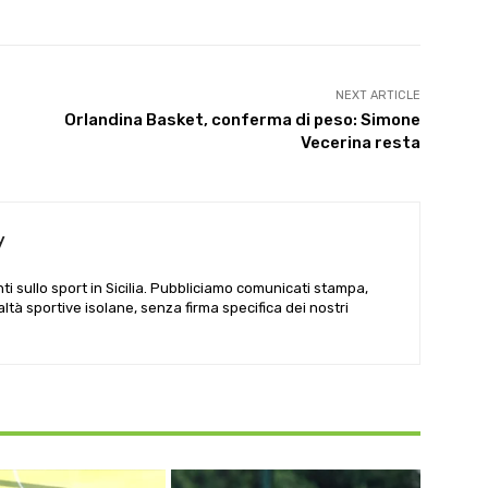
NEXT ARTICLE
Orlandina Basket, conferma di peso: Simone
Vecerina resta
y
i sullo sport in Sicilia. Pubbliciamo comunicati stampa,
ealtà sportive isolane, senza firma specifica dei nostri