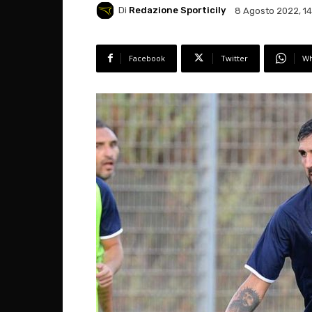
Di
Redazione Sporticily
8 Agosto 2022, 1
Facebook
Twitter
Wh