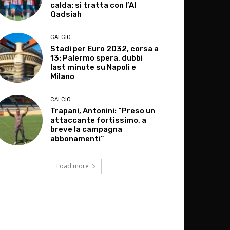
calda: si tratta con l’Al
Qadsiah
CALCIO
Stadi per Euro 2032, corsa a
13: Palermo spera, dubbi
last minute su Napoli e
Milano
CALCIO
Trapani, Antonini: “Preso un
attaccante fortissimo, a
breve la campagna
abbonamenti”
Load more