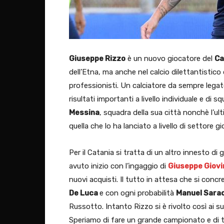
Giuseppe Rizzo
è un nuovo giocatore del
Ca
dell’Etna, ma anche nel calcio dilettantistic
professionisti. Un calciatore da sempre legato 
risultati importanti a livello individuale e di 
Messina
, squadra della sua città nonchè l’ul
quella che lo ha lanciato a livello di settore gi
Per il Catania si tratta di un altro innesto di
avuto inizio con l’ingaggio di
Giuseppe Giovi
nuovi acquisti. Il tutto in attesa che si concr
De Luca
e con ogni probabilità
Manuel Sara
Russotto. Intanto Rizzo si è rivolto così ai s
Speriamo di fare un grande campionato e di to