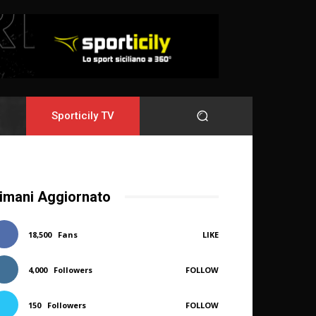
Sporticily TV
imani Aggiornato
18,500
Fans
LIKE
4,000
Followers
FOLLOW
150
Followers
FOLLOW