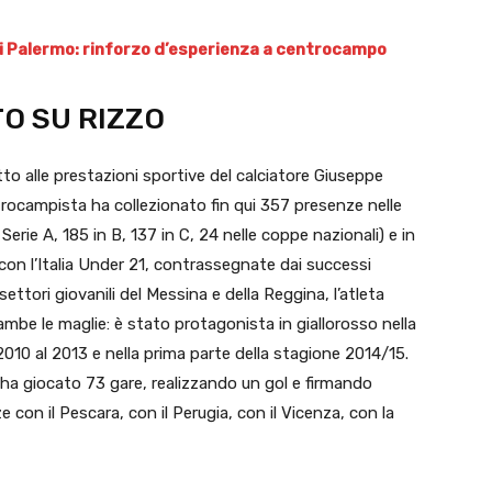
o di Palermo: rinforzo d’esperienza a centrocampo
TO SU RIZZO
tto alle prestazioni sportive del calciatore Giuseppe
ntrocampista ha collezionato fin qui 357 presenze nelle
Serie A, 185 in B, 137 in C, 24 nelle coppe nazionali) e in
 con l’Italia Under 21, contrassegnate dai successi
 settori giovanili del Messina e della Reggina, l’atleta
mbe le maglie: è stato protagonista in giallorosso nella
10 al 2013 e nella prima parte della stagione 2014/15.
o ha giocato 73 gare, realizzando un gol e firmando
e con il Pescara, con il Perugia, con il Vicenza, con la