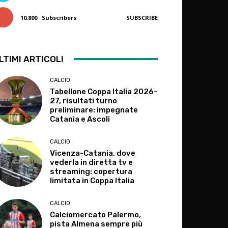
10,800
Subscribers
SUBSCRIBE
LTIMI ARTICOLI
CALCIO
Tabellone Coppa Italia 2026-
27, risultati turno
preliminare: impegnate
Catania e Ascoli
CALCIO
Vicenza-Catania, dove
vederla in diretta tv e
streaming: copertura
limitata in Coppa Italia
CALCIO
Calciomercato Palermo,
pista Almena sempre più