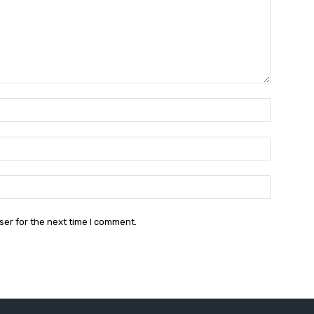
Name:*
Email:*
Website:
ser for the next time I comment.