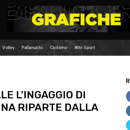
Volley
Pallanuoto
Ciclismo
Altri Sport
R
LE L’INGAGGIO DI
SINA RIPARTE DALLA