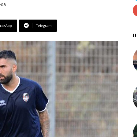
4:08
atsApp
Telegram
U