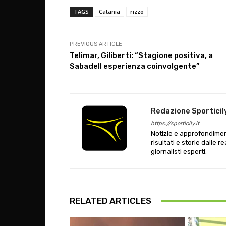
TAGS
Catania
rizzo
PREVIOUS ARTICLE
Telimar, Giliberti: “Stagione positiva, a
Sabadell esperienza coinvolgente”
Redazione Sporticil
https://sporticily.it
Notizie e approfondiment
risultati e storie dalle r
giornalisti esperti.
RELATED ARTICLES