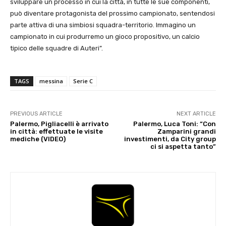
sviluppare un processo in cui la città, in tutte le sue componenti,
può diventare protagonista del prossimo campionato, sentendosi
parte attiva di una simbiosi squadra-territorio. Immagino un
campionato in cui produrremo un gioco propositivo, un calcio
tipico delle squadre di Auteri”.
TAGS
messina
Serie C
PREVIOUS ARTICLE
NEXT ARTICLE
Palermo, Pigliacelli è arrivato
Palermo, Luca Toni: “Con
in città: effettuate le visite
Zamparini grandi
mediche (VIDEO)
investimenti, da City group
ci si aspetta tanto”