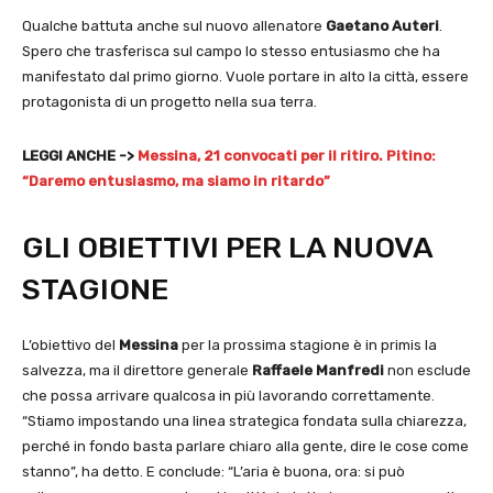
Qualche battuta anche sul nuovo allenatore
Gaetano Auteri
.
Spero che trasferisca sul campo lo stesso entusiasmo che ha
manifestato dal primo giorno. Vuole portare in alto la città, essere
protagonista di un progetto nella sua terra.
LEGGI ANCHE ->
Messina, 21 convocati per il ritiro. Pitino:
“Daremo entusiasmo, ma siamo in ritardo”
GLI OBIETTIVI PER LA NUOVA
STAGIONE
L’obiettivo del
Messina
per la prossima stagione è in primis la
salvezza, ma il direttore generale
Raffaele Manfredi
non esclude
che possa arrivare qualcosa in più lavorando correttamente.
“Stiamo impostando una linea strategica fondata sulla chiarezza,
perché in fondo basta parlare chiaro alla gente, dire le cose come
stanno”, ha detto. E conclude: “L’aria è buona, ora: si può