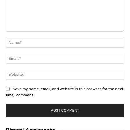
Comment:
Na
Ema
Web
Save my name, email, and website in this browser for the next
time I comment.