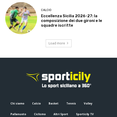
CALCIO
Eccellenza Sicilia 2026-27: la
composizione dei due gironi e le
squadre iscritte
Load more
Chi siamo
Calcio
Basket
Tennis
Volley
Pallanuoto
Ciclismo
Altri Sport
Sporticily TV