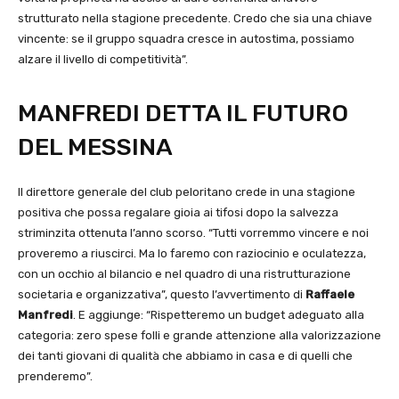
strutturato nella stagione precedente. Credo che sia una chiave
vincente: se il gruppo squadra cresce in autostima, possiamo
alzare il livello di competitività”.
MANFREDI DETTA IL FUTURO
DEL MESSINA
Il direttore generale del club peloritano crede in una stagione
positiva che possa regalare gioia ai tifosi dopo la salvezza
striminzita ottenuta l’anno scorso. “Tutti vorremmo vincere e noi
proveremo a riuscirci. Ma lo faremo con raziocinio e oculatezza,
con un occhio al bilancio e nel quadro di una ristrutturazione
societaria e organizzativa”, questo l’avvertimento di
Raffaele
Manfredi
. E aggiunge: “Rispetteremo un budget adeguato alla
categoria: zero spese folli e grande attenzione alla valorizzazione
dei tanti giovani di qualità che abbiamo in casa e di quelli che
prenderemo”.