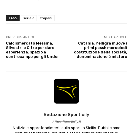
TAGS
serie d
trapani
PREVIOUS ARTICLE
NEXT ARTICLE
Calciomercato Messina,
Catania, Pelligra muove i
Silvestri e Citro per dare
primi passi: mercoledì
esperienza: spazio a
costituzione della società,
centrocampo per gli Under
denominazione è mistero
Redazione Sporticily
https://sporticily.it
Notizie e approfondimenti sullo sport in Sicilia. Pubbliciamo