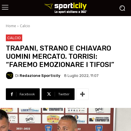
Home
Calcio
CALCIO
TRAPANI, STRANO E CHIAVARO
UOMINI MERCATO. TORRISI:
“FAREMO EMOZIONARE I TIFOSI”
Di
Redazione Sporticily
8 Luglio 2022, 11:07
Facebook
Twitter