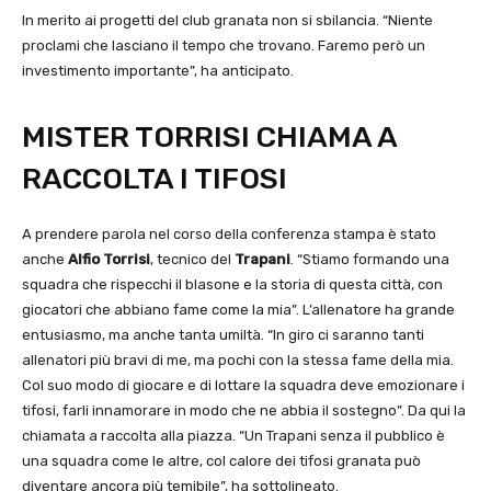
In merito ai progetti del club granata non si sbilancia. “Niente
proclami che lasciano il tempo che trovano. Faremo però un
investimento importante”, ha anticipato.
MISTER TORRISI CHIAMA A
RACCOLTA I TIFOSI
A prendere parola nel corso della conferenza stampa è stato
anche
Alfio
Torrisi
, tecnico del
Trapani
. “Stiamo formando una
squadra che rispecchi il blasone e la storia di questa città, con
giocatori che abbiano fame come la mia”. L’allenatore ha grande
entusiasmo, ma anche tanta umiltà. “In giro ci saranno tanti
allenatori più bravi di me, ma pochi con la stessa fame della mia.
Col suo modo di giocare e di lottare la squadra deve emozionare i
tifosi, farli innamorare in modo che ne abbia il sostegno”. Da qui la
chiamata a raccolta alla piazza. “Un Trapani senza il pubblico è
una squadra come le altre, col calore dei tifosi granata può
diventare ancora più temibile”, ha sottolineato.