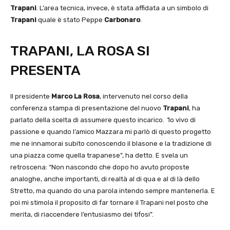
Trapani
. L’area tecnica, invece, è stata affidata a un simbolo di
Trapani
quale è stato Peppe
Carbonaro
.
TRAPANI, LA ROSA SI
PRESENTA
Il presidente
Marco La Rosa
, intervenuto nel corso della
conferenza stampa di presentazione del nuovo
Trapani
, ha
parlato della scelta di assumere questo incarico.
“
Io vivo di
passione e quando l’amico Mazzara mi parlò di questo progetto
me ne innamorai subito conoscendo il blasone e la tradizione di
una piazza come quella trapanese”, ha detto. E svela un
retroscena: “Non nascondo che dopo ho avuto proposte
analoghe, anche importanti, di realtà al di qua e al di là dello
Stretto, ma quando do una parola intendo sempre mantenerla. E
poi mi stimola il proposito di far tornare il Trapani nel posto che
merita, di riaccendere l’entusiasmo dei tifosi”.