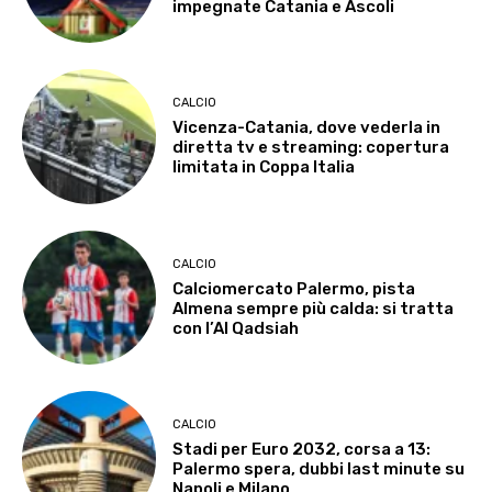
impegnate Catania e Ascoli
CALCIO
Vicenza-Catania, dove vederla in
diretta tv e streaming: copertura
limitata in Coppa Italia
CALCIO
Calciomercato Palermo, pista
Almena sempre più calda: si tratta
con l’Al Qadsiah
CALCIO
Stadi per Euro 2032, corsa a 13:
Palermo spera, dubbi last minute su
Napoli e Milano