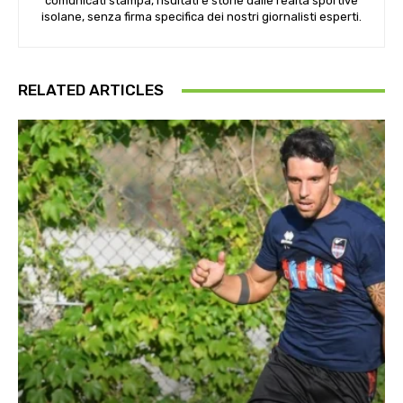
comunicati stampa, risultati e storie dalle realtà sportive
isolane, senza firma specifica dei nostri giornalisti esperti.
RELATED ARTICLES