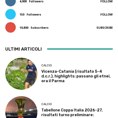
4,000
Followers
FOLLOW
150
Followers
FOLLOW
10,800
Subscribers
SUBSCRIBE
ULTIMI ARTICOLI
CALCIO
Vicenza-Catania (risultato 5-4
d.c.r.), highlights: passano gli etnei,
ora il Parma
CALCIO
Tabellone Coppa Italia 2026-27,
risultati turno preliminare: