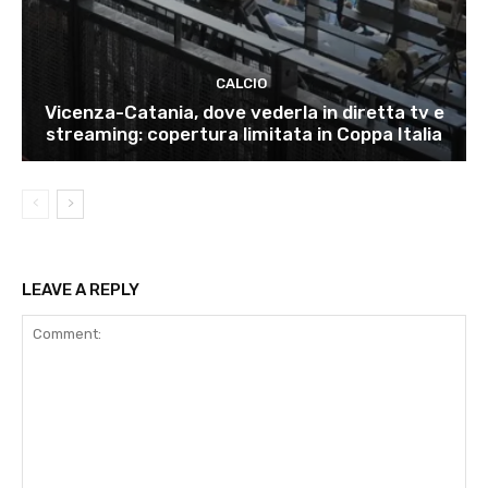
CALCIO
Vicenza-Catania, dove vederla in diretta tv e
streaming: copertura limitata in Coppa Italia
LEAVE A REPLY