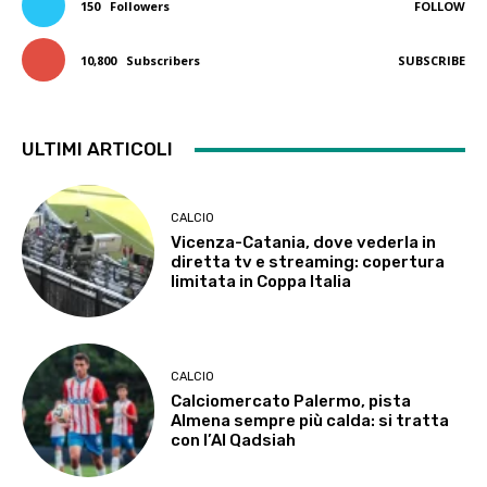
150
Followers
FOLLOW
10,800
Subscribers
SUBSCRIBE
ULTIMI ARTICOLI
CALCIO
Vicenza-Catania, dove vederla in
diretta tv e streaming: copertura
limitata in Coppa Italia
CALCIO
Calciomercato Palermo, pista
Almena sempre più calda: si tratta
con l’Al Qadsiah