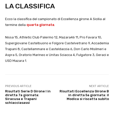
LA CLASSIFICA
Ecco la classifica del campionato di Eccellenza girone A Sicilia al
termine della
quarta giornata
.
Nissa 15, Athletic Club Palermo 12, Mazara46 11, Pro Favara 10,
Supergiovane Castelbuono e Folgore Castelvetrano 9, Accademia
Trapani 8, Castellammare e Casteldaccia 6, Don Carlo Misilmeri e
Aspra 5, Oratorio Marineo e Unitas Sciacca 4, Fulgatore 3, Geraci e
USD Mazara 1.
PREVIOUS ARTICLE
NEXT ARTICLE
Risultati Serie D Girone I in
Risultati Eccellenza Girone B
diretta 7a giornata:
in diretta 5a giornata: il
Siracusa e Trapani
Modica si riscatta subito
schiacciasassi