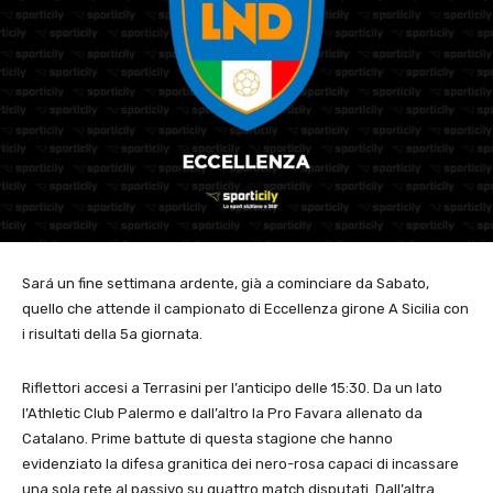
Sará un fine settimana ardente, già a cominciare da Sabato,
quello che attende il campionato di Eccellenza girone A Sicilia con
i risultati della 5a giornata.
Riflettori accesi a Terrasini per l’anticipo delle 15:30. Da un lato
l’Athletic Club Palermo e dall’altro la Pro Favara allenato da
Catalano. Prime battute di questa stagione che hanno
evidenziato la difesa granitica dei nero-rosa capaci di incassare
una sola rete al passivo su quattro match disputati. Dall’altra