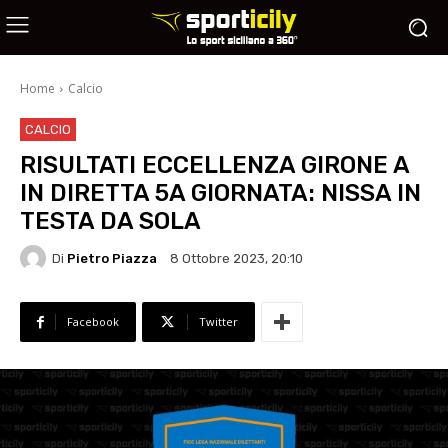
Home
Calcio
CALCIO
RISULTATI ECCELLENZA GIRONE A
IN DIRETTA 5A GIORNATA: NISSA IN
TESTA DA SOLA
Di
Pietro Piazza
8 Ottobre 2023, 20:10
Facebook
Twitter