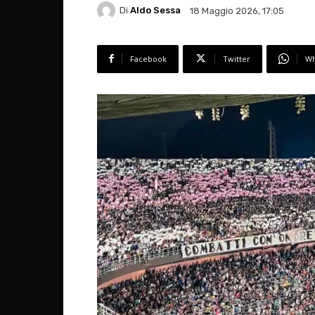
Di
Aldo Sessa
18 Maggio 2026, 17:05
Facebook
Twitter
Wh