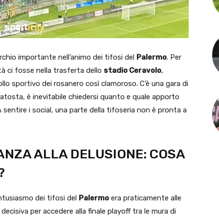
chio importante nell’animo dei tifosi del
Palermo
. Per
à ci fosse nella trasferta dello
stadio Ceravolo
,
lo sportivo dei rosanero così clamoroso. C’è una gara di
batosta, è inevitabile chiedersi quanto e quale apporto
A sentire i social, una parte della tifoseria non è pronta a
ANZA ALLA DELUSIONE: COSA
?
entusiasmo dei tifosi del
Palermo
era praticamente alle
a decisiva per accedere alla finale playoff tra le mura di