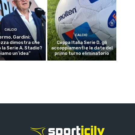
CALCIO
CALCIO
ermo, Gardini:
ezza dimostra che
Coppa Italia Serie D, gli
 la Serie A. Stadio?
accoppiamenti e le date del
iamo un’idea”
primo turno eliminatorio