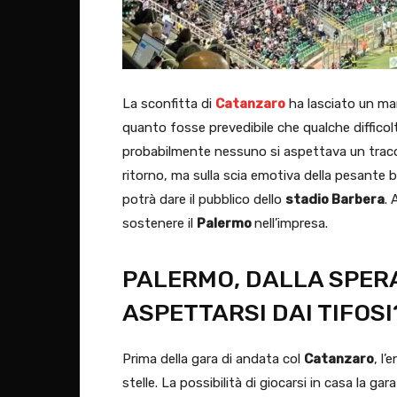
La sconfitta di
Catanzaro
ha lasciato un mar
quanto fosse prevedibile che qualche difficolt
probabilmente nessuno si aspettava un tracol
ritorno, ma sulla scia emotiva della pesante 
potrà dare il pubblico dello
stadio Barbera
. 
sostenere il
Palermo
nell’impresa.
PALERMO, DALLA SPER
ASPETTARSI DAI TIFOSI
Prima della gara di andata col
Catanzaro
, l’
stelle. La possibilità di giocarsi in casa la gar