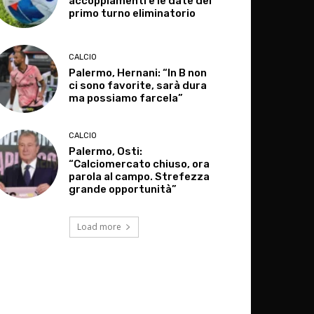
accoppiamenti e le date del
primo turno eliminatorio
CALCIO
Palermo, Hernani: “In B non
ci sono favorite, sarà dura
ma possiamo farcela”
CALCIO
Palermo, Osti:
“Calciomercato chiuso, ora
parola al campo. Strefezza
grande opportunità”
Load more