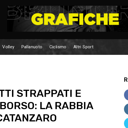
Volley
Pallanuoto
Ciclismo
Altri Sport
R
TTI STRAPPATI E
MBORSO: LA RABBIA
 CATANZARO