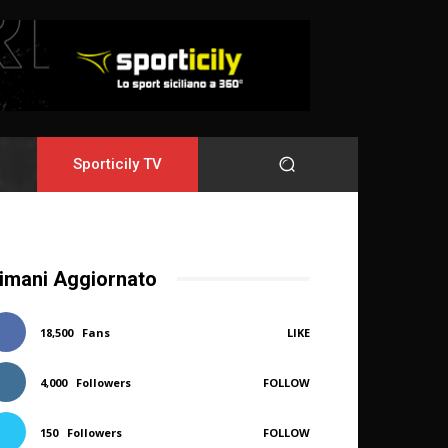
Sporticily TV
imani Aggiornato
18,500
Fans
LIKE
4,000
Followers
FOLLOW
150
Followers
FOLLOW