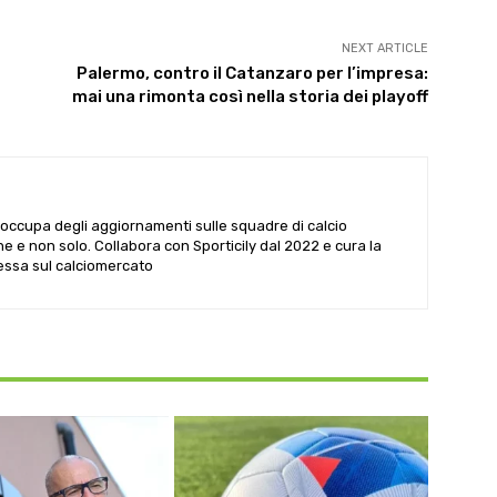
NEXT ARTICLE
Palermo, contro il Catanzaro per l’impresa:
mai una rimonta così nella storia dei playoff
i occupa degli aggiornamenti sulle squadre di calcio
he e non solo. Collabora con Sporticily dal 2022 e cura la
Sessa sul calciomercato