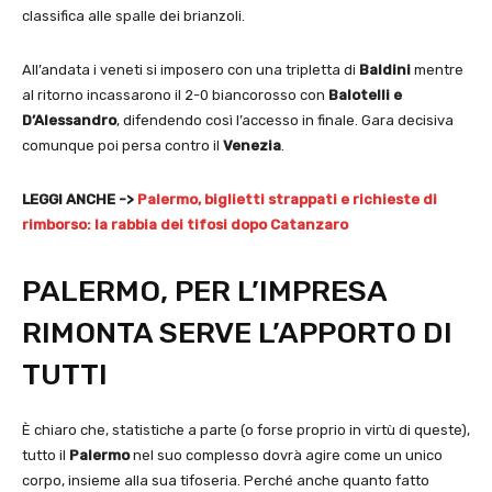
classifica alle spalle dei brianzoli.
All’andata i veneti si imposero con una tripletta di
Baldini
mentre
al ritorno incassarono il 2-0 biancorosso con
Balotelli e
D’Alessandro
, difendendo così l’accesso in finale. Gara decisiva
comunque poi persa contro il
Venezia
.
LEGGI ANCHE ->
Palermo, biglietti strappati e richieste di
rimborso: la rabbia dei tifosi dopo Catanzaro
PALERMO, PER L’IMPRESA
RIMONTA SERVE L’APPORTO DI
TUTTI
È chiaro che, statistiche a parte (o forse proprio in virtù di queste),
tutto il
Palermo
nel suo complesso dovrà agire come un unico
corpo, insieme alla sua tifoseria. Perché anche quanto fatto