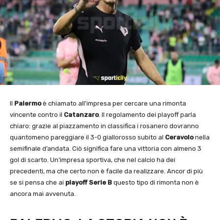
Il
Palermo
è chiamato all’impresa per cercare una rimonta
vincente contro il
Catanzaro
. Il regolamento dei playoff parla
chiaro: grazie al piazzamento in classifica i rosanero dovranno
quantomeno pareggiare il 3-0 giallorosso subito al
Ceravolo
nella
semifinale d’andata. Ciò significa fare una vittoria con almeno 3
gol di scarto. Un’impresa sportiva, che nel calcio ha dei
precedenti, ma che certo non è facile da realizzare. Ancor di più
se si pensa che ai
playoff Serie B
questo tipo di rimonta non è
ancora mai avvenuta.