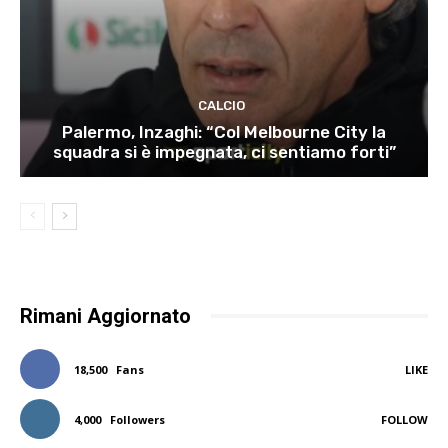
CALCIO
Palermo, Inzaghi: “Col Melbourne City la
squadra si è impegnata, ci sentiamo forti”
Rimani Aggiornato
18,500
Fans
LIKE
4,000
Followers
FOLLOW