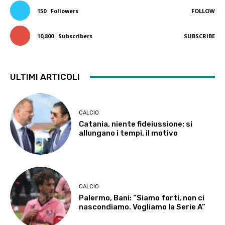
150
Followers
FOLLOW
10,800
Subscribers
SUBSCRIBE
ULTIMI ARTICOLI
CALCIO
Catania, niente fideiussione: si
allungano i tempi, il motivo
CALCIO
Palermo, Bani: “Siamo forti, non ci
nascondiamo. Vogliamo la Serie A”