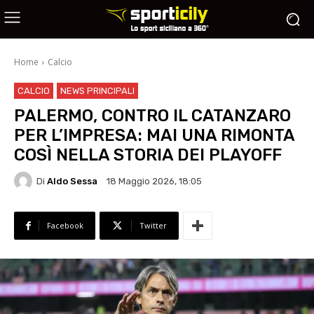
Home
Calcio
CALCIO
NEWS PRINCIPALI
PALERMO, CONTRO IL CATANZARO
PER L’IMPRESA: MAI UNA RIMONTA
COSÌ NELLA STORIA DEI PLAYOFF
Di
Aldo Sessa
18 Maggio 2026, 18:05
Facebook
Twitter