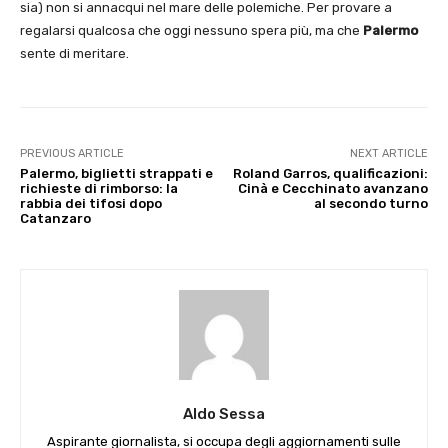
sia) non si annacqui nel mare delle polemiche. Per provare a
regalarsi qualcosa che oggi nessuno spera più, ma che
Palermo
sente di meritare.
PREVIOUS ARTICLE
NEXT ARTICLE
Palermo, biglietti strappati e
Roland Garros, qualificazioni:
richieste di rimborso: la
Cinà e Cecchinato avanzano
rabbia dei tifosi dopo
al secondo turno
Catanzaro
Aldo Sessa
Aspirante giornalista, si occupa degli aggiornamenti sulle