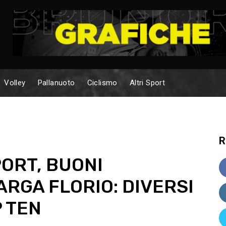
Volley
Pallanuoto
Ciclismo
Altri Sport
R
ORT, BUONI
ARGA FLORIO: DIVERSI
P TEN