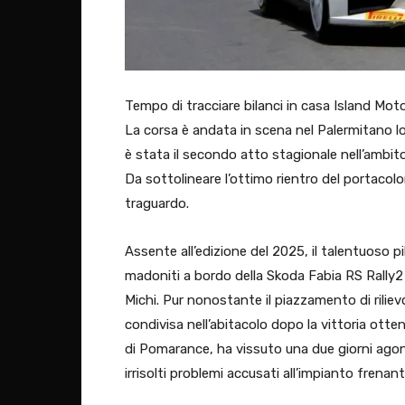
Tempo di tracciare bilanci in casa Island Moto
La corsa è andata in scena nel Palermitano l
è stata il secondo atto stagionale nell’ambit
Da sottolineare l’ottimo rientro del portacol
traguardo.
Assente all’edizione del 2025, il talentuoso pil
madoniti a bordo della Skoda Fabia RS Rally2 d
Michi. Pur nonostante il piazzamento di rilie
condivisa nell’abitacolo dopo la vittoria otten
di Pomarance, ha vissuto una due giorni agonis
irrisolti problemi accusati all’impianto frenant