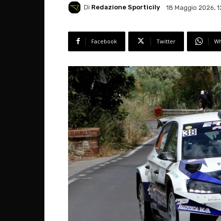
Di
Redazione Sporticily
18 Maggio 2026, 1
Facebook
Twitter
Wh