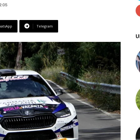
2:05
atsApp
Telegram
U