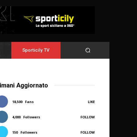
Sporticily TV
imani Aggiornato
18,500
Fans
LIKE
4,000
Followers
FOLLOW
150
Followers
FOLLOW