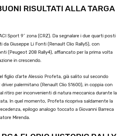
UONI RISULTATI ALLA TARGA
pa ACI Sport 9^ zona (CRZ). Da segnalare i due quarti posti
ti da Giuseppe Li Fonti (Renault Clio Rally5), con
nti (Peugeot 208 Rally4), affiancato per la prima volta
tazione in crescendo.
 figlio d’arte Alessio Profeta, già salito sul secondo
Il driver palermitano (Renault Clio S1600), in coppia con
al ritiro per inconvenienti di natura meccanica durante la
ta. In quel momento, Profeta ricopriva saldamente la
 precedenza, epilogo analogo toccato a Giovanni Barreca
atore Mirenda.