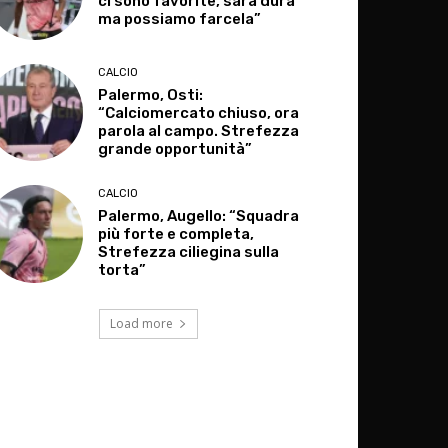
ci sono favorite, sarà dura
ma possiamo farcela”
CALCIO
Palermo, Osti:
“Calciomercato chiuso, ora
parola al campo. Strefezza
grande opportunità”
CALCIO
Palermo, Augello: “Squadra
più forte e completa,
Strefezza ciliegina sulla
torta”
Load more