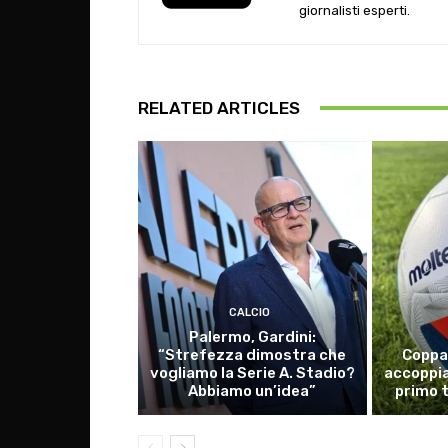
giornalisti esperti.
RELATED ARTICLES
CALCIO
Palermo, Gardini:
“Strefezza dimostra che
Coppa 
vogliamo la Serie A. Stadio?
accoppia
Abbiamo un’idea”
primo 