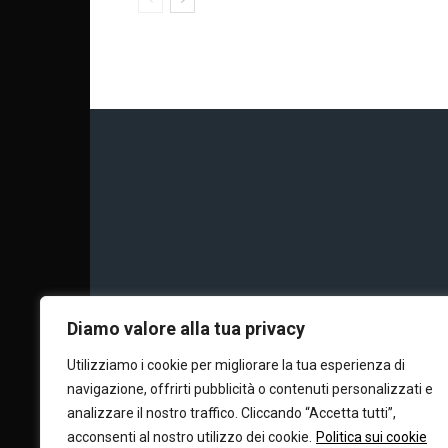
Chi siamo
Calc
Diamo valore alla tua privacy
Utilizziamo i cookie per migliorare la tua esperienza di
navigazione, offrirti pubblicità o contenuti personalizzati e
Editore e dire
analizzare il nostro traffico. Cliccando “Accetta tutti”,
acconsenti al nostro utilizzo dei cookie.
Politica sui cookie