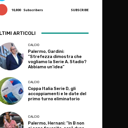
10,800
Subscribers
SUBSCRIBE
LTIMI ARTICOLI
CALCIO
Palermo, Gardini:
“Strefezza dimostra che
vogliamo la Serie A. Stadio?
Abbiamo un’idea”
CALCIO
Coppa Italia Serie D, gli
accoppiamenti e le date del
primo turno eliminatorio
CALCIO
Palermo, Hernani: “In B non