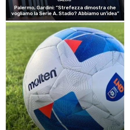
Palermo, Gardini: “Strefezza dimostra che
vogliamo la Serie A. Stadio? Abbiamo un’idea”