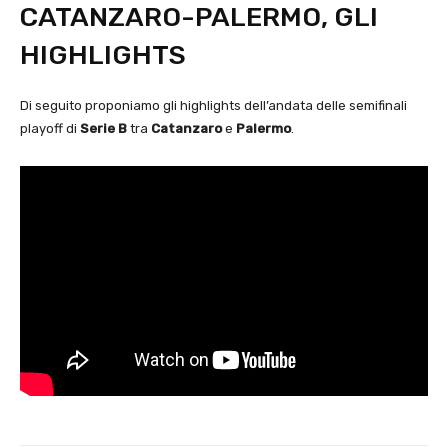
CATANZARO-PALERMO, GLI
HIGHLIGHTS
Di seguito proponiamo gli highlights dell’andata delle semifinali
playoff di
Serie B
tra
Catanzaro
e
Palermo
.