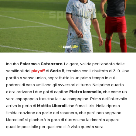
Incubo
Palermo
a
Catanzaro
. La gara, valida per l’andata delle
semifinali dei
playoff
di
Serie B
, termina con il risultato di 3-0. Una
partita a senso unico, soprattutto in un primo tempo in cui i
padroni di casa umiliano gli avversari di turno. Nel primo quarto
d’ora arrivano i due gol di capitan
Pietro Iemmello
, che come un
vero capopopolo trascina la sua compagine. Prima dell’intervallo
arriva la perla di
Mattia Liberali
che firma il tris. Nella ripresa
timida reazione da parte dei rosanero, che però non segnano.
Mercoledì si giocherà la gara di ritorno, ma la rimonta appare
quasi impossibile per quel che si è visto questa sera.