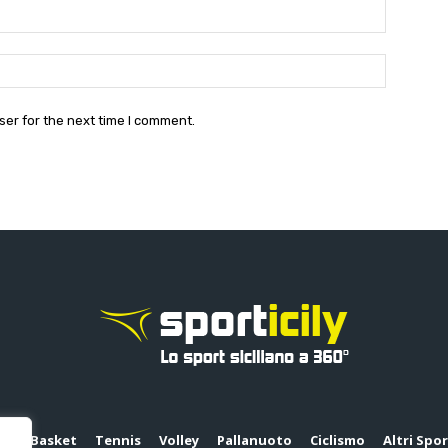
Email:*
Website:
ser for the next time I comment.
io
Basket
Tennis
Volley
Pallanuoto
Ciclismo
Altri Spo