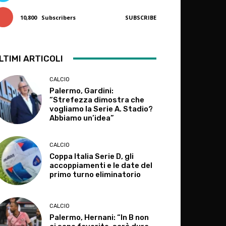
10,800
Subscribers
SUBSCRIBE
LTIMI ARTICOLI
CALCIO
Palermo, Gardini:
“Strefezza dimostra che
vogliamo la Serie A. Stadio?
Abbiamo un’idea”
CALCIO
Coppa Italia Serie D, gli
accoppiamenti e le date del
primo turno eliminatorio
CALCIO
Palermo, Hernani: “In B non