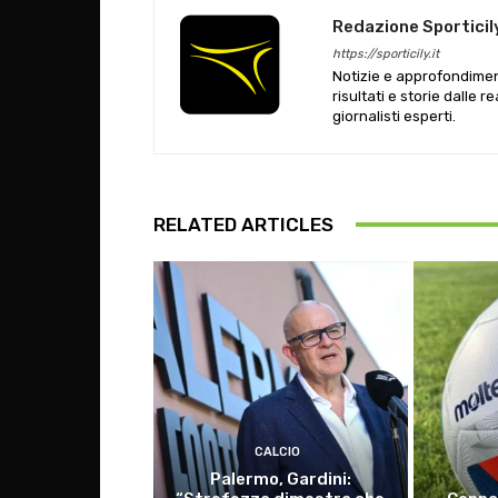
Redazione Sporticil
https://sporticily.it
Notizie e approfondiment
risultati e storie dalle r
giornalisti esperti.
RELATED ARTICLES
CALCIO
Palermo, Gardini: