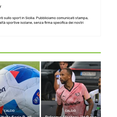
y
i sullo sport in Sicilia. Pubbliciamo comunicati stampa,
ealtà sportive isolane, senza firma specifica dei nostri
CALCIO
CALCIO