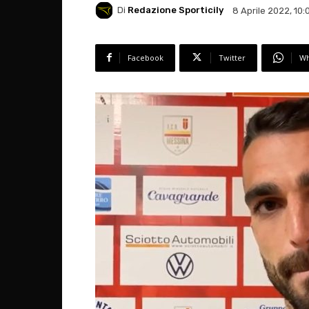
Di
Redazione Sporticily
8 Aprile 2022, 10:
Facebook
Twitter
Wh