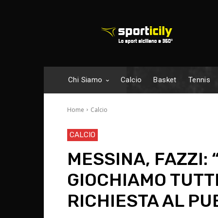
Chi Siamo
Calcio
Basket
Tennis
Home
Calcio
CALCIO
MESSINA, FAZZI:
GIOCHIAMO TUTTI
RICHIESTA AL PU