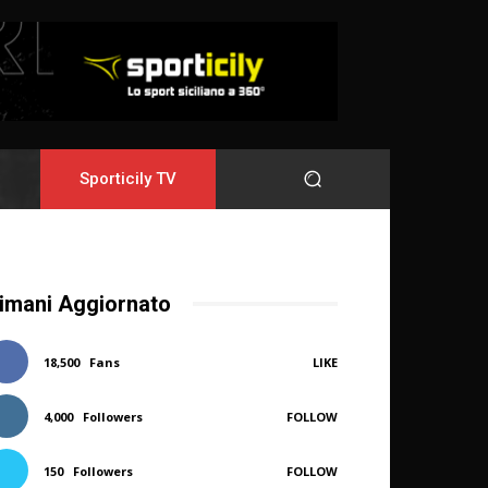
Sporticily TV
imani Aggiornato
18,500
Fans
LIKE
4,000
Followers
FOLLOW
150
Followers
FOLLOW