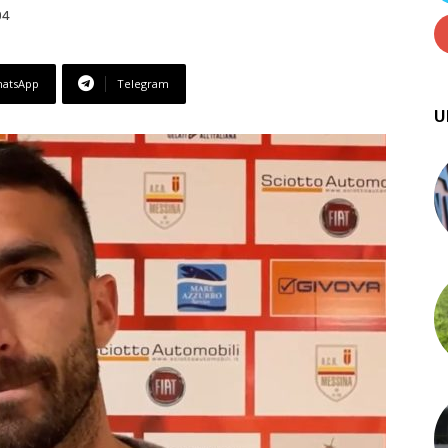
04
atsApp
Telegram
U