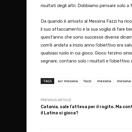
risultati degli altri. Dobbiamo pensare solo a 
Da quando è arrivato al Messina Fazzi ha rico
il suo attaccamento e la sua voglia di fare ben
quest’anno che sono successe diverse dinami
com’è andata a inizio anno l’obiettivo era salv
qualsiasi ruolo in cui gioco. Gioco terzino sin
segnare, contano solo i risultati e l’obiettivo
TAGS
acr messina
fazzi
messina
messina 
PREVIOUS ARTICLE
Catania, sale l’attesa per il rogito. Ma con
il Latina si gioca?