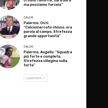
ci sono favorite, sarà dura
ma possiamo farcela”
CALCIO
Palermo, Osti:
“Calciomercato chiuso, ora
parola al campo. Strefezza
grande opportunità”
CALCIO
Palermo, Augello: “Squadra
più forte e completa,
Strefezza ciliegina sulla
torta”
Load more