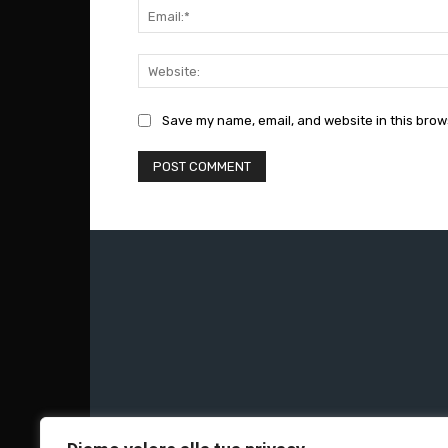
Save my name, email, and website in this brow
Chi siamo
Calc