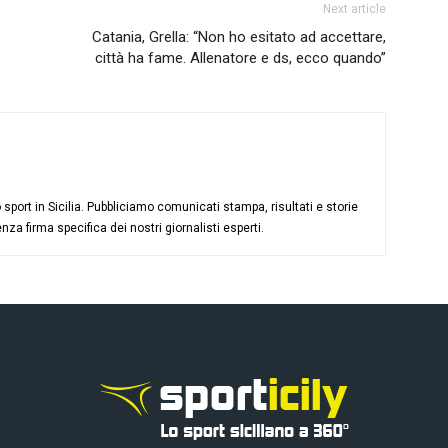
Next article
Catania, Grella: “Non ho esitato ad accettare,
città ha fame. Allenatore e ds, ecco quando”
sport in Sicilia. Pubbliciamo comunicati stampa, risultati e storie
nza firma specifica dei nostri giornalisti esperti.