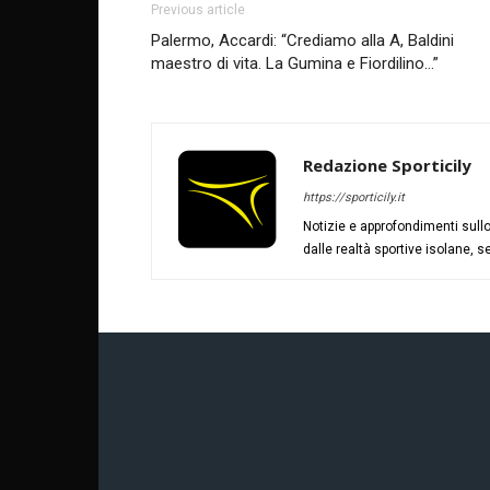
Previous article
Palermo, Accardi: “Crediamo alla A, Baldini
maestro di vita. La Gumina e Fiordilino…”
Redazione Sporticily
https://sporticily.it
Notizie e approfondimenti sullo 
dalle realtà sportive isolane, se