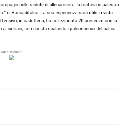
compagni nelle sedute di allenamento: la mattina in palestra
” di Boccadifalco. La sua esperienza sarà utile in vista
offensivo, in cadetteria, ha collezionato 20 presenze con la
i siciliani, con cui sta scalando i palcoscenici del calcio
Advertisement