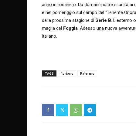
anno in rosanero. Da domani inoltre si unirà ai 
e nel pomeriggio sul campo del “Tenente Onorato
della prossima stagione di
Serie B
. L’esterno 
maglia del
Foggia
. Adesso una nuova avventura a
italiano.
TAGS
floriano
Palermo