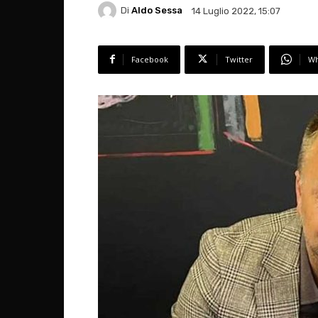
Di
Aldo Sessa
14 Luglio 2022, 15:07
Facebook
Twitter
Wh