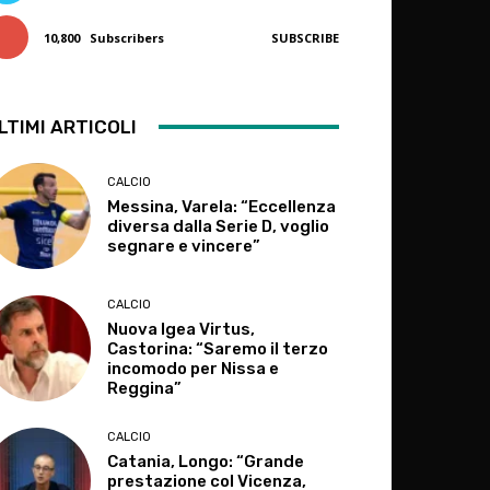
10,800
Subscribers
SUBSCRIBE
LTIMI ARTICOLI
CALCIO
Messina, Varela: “Eccellenza
diversa dalla Serie D, voglio
segnare e vincere”
CALCIO
Nuova Igea Virtus,
Castorina: “Saremo il terzo
incomodo per Nissa e
Reggina”
CALCIO
Catania, Longo: “Grande
prestazione col Vicenza,