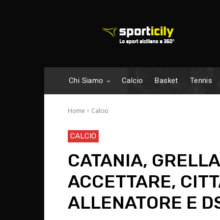
Chi Siamo
Calcio
Basket
Tennis
Home
Calcio
CALCIO
CATANIA, GRELLA
ACCETTARE, CITT
ALLENATORE E D