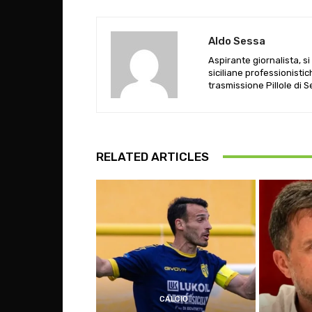
Aldo Sessa
Aspirante giornalista, s
siciliane professionistic
trasmissione Pillole di 
RELATED ARTICLES
CALCIO