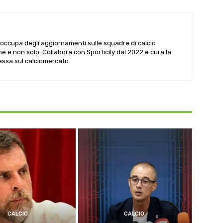
i occupa degli aggiornamenti sulle squadre di calcio
he e non solo. Collabora con Sporticily dal 2022 e cura la
Sessa sul calciomercato
CALCIO
CALCIO