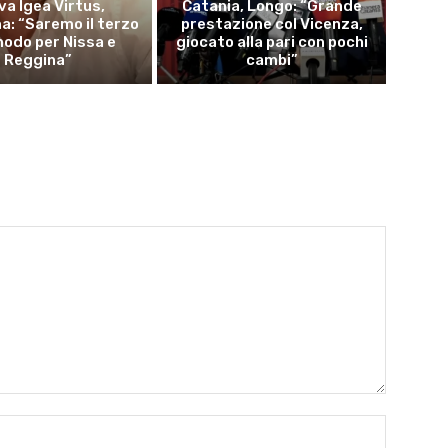
va Igea Virtus,
Catania, Longo: “Grande
a: “Saremo il terzo
prestazione col Vicenza,
odo per Nissa e
giocato alla pari con pochi
Reggina”
cambi”
Name:*