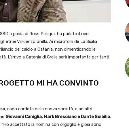
SD a guida di Ross Pelligra, ha parlato il neo
i etnei Vincenzo Grella. Ai microfoni de La Sicilia
 rilancio del calcio a Catania, non dimenticando le
tà. L’arrivo a Catania di Grella sarà importante per tanti
 PROGETTO MI HA CONVINTO
gra
, capo cordata della nuova società, e ad altri
ome
Giovanni Caniglia, Mark Bresciano e Dante Scibilia
,
ia: “Ho accettato la nomina con orgoglio e gioia sono