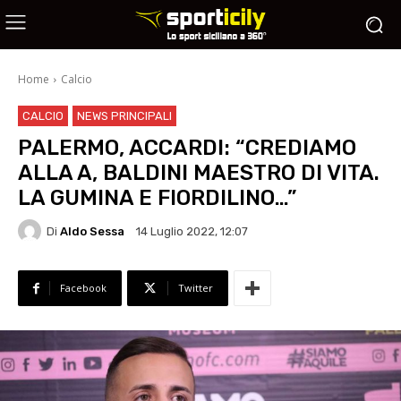
Home
Calcio
CALCIO
NEWS PRINCIPALI
PALERMO, ACCARDI: “CREDIAMO
ALLA A, BALDINI MAESTRO DI VITA.
LA GUMINA E FIORDILINO…”
Di
Aldo Sessa
14 Luglio 2022, 12:07
Facebook
Twitter