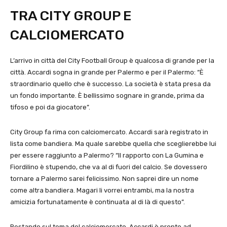
TRA CITY GROUP E
CALCIOMERCATO
L’arrivo in città del City Football Group è qualcosa di grande per la
città. Accardi sogna in grande per Palermo e per il Palermo: “È
straordinario quello che è successo. La società è stata presa da
un fondo importante. È bellissimo sognare in grande, prima da
tifoso e poi da giocatore”.
City Group fa rima con calciomercato. Accardi sarà registrato in
lista come bandiera. Ma quale sarebbe quella che sceglierebbe lui
per essere raggiunto a Palermo? “Il rapporto con La Gumina e
Fiordilino è stupendo, che va al di fuori del calcio. Se dovessero
tornare a Palermo sarei felicissimo. Non saprei dire un nome
come altra bandiera. Magari li vorrei entrambi, ma la nostra
amicizia fortunatamente è continuata al di là di questo”.
Restando sul tema del calciomercato, Accardi è pronto ad