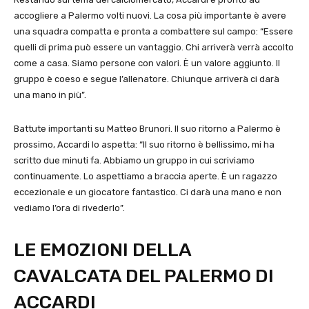
accogliere a Palermo volti nuovi. La cosa più importante è avere
una squadra compatta e pronta a combattere sul campo: “Essere
quelli di prima può essere un vantaggio. Chi arriverà verrà accolto
come a casa. Siamo persone con valori. È un valore aggiunto. Il
gruppo è coeso e segue l’allenatore. Chiunque arriverà ci darà
una mano in più”.
Battute importanti su Matteo Brunori. Il suo ritorno a Palermo è
prossimo, Accardi lo aspetta: “Il suo ritorno è bellissimo, mi ha
scritto due minuti fa. Abbiamo un gruppo in cui scriviamo
continuamente. Lo aspettiamo a braccia aperte. È un ragazzo
eccezionale e un giocatore fantastico. Ci darà una mano e non
vediamo l’ora di rivederlo”.
LE EMOZIONI DELLA
CAVALCATA DEL PALERMO DI
ACCARDI