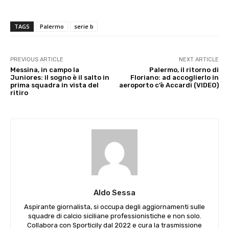
TAGS
Palermo
serie b
PREVIOUS ARTICLE
NEXT ARTICLE
Messina, in campo la
Palermo, il ritorno di
Juniores: il sogno è il salto in
Floriano: ad accoglierlo in
prima squadra in vista del
aeroporto c’è Accardi (VIDEO)
ritiro
Aldo Sessa
Aspirante giornalista, si occupa degli aggiornamenti sulle
squadre di calcio siciliane professionistiche e non solo.
Collabora con Sporticily dal 2022 e cura la trasmissione