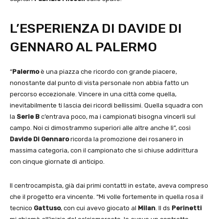
L’ESPERIENZA DI DAVIDE DI
GENNARO AL PALERMO
“
Palermo
è una piazza che ricordo con grande piacere,
nonostante dal punto di vista personale non abbia fatto un
percorso eccezionale. Vincere in una città come quella,
inevitabilmente ti lascia dei ricordi bellissimi. Quella squadra con
la
Serie B
c’entrava poco, ma i campionati bisogna vincerli sul
campo. Noi ci dimostrammo superiori alle altre anche lì”, così
Davide Di Gennaro
ricorda la promozione dei rosanero in
massima categoria, con il campionato che si chiuse addirittura
con cinque giornate di anticipo.
Il centrocampista, già dai primi contatti in estate, aveva compreso
che il progetto era vincente. “Mi volle fortemente in quella rosa il
tecnico
Gattuso
, con cui avevo giocato al
Milan
. Il ds
Perinetti