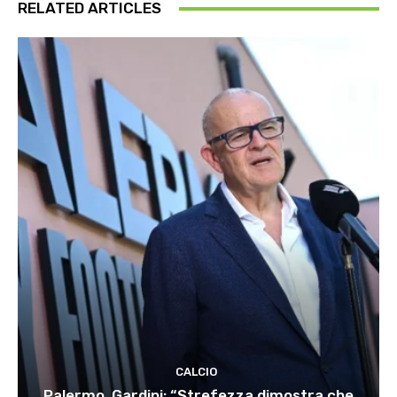
RELATED ARTICLES
CALCIO
Palermo, Gardini: “Strefezza dimostra che