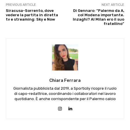
PREVIOUS ARTICLE
NEXT ARTICLE
Siracusa-Sorrento, dove
Di Gennaro: “Palermo da A,
vedere la partita in diretta
col Modena importante.
tv e streaming: Sky e Now
Inzaghi? Al Milan ero il suo
fratellino”
Chiara Ferrara
Giornalista pubblicista dal 2019, a Sporticily ricopre il ruolo
di capo-redattrice, coordinando i collaboratori nel lavoro
quotidiano. È anche corrispondente per il Palermo calcio