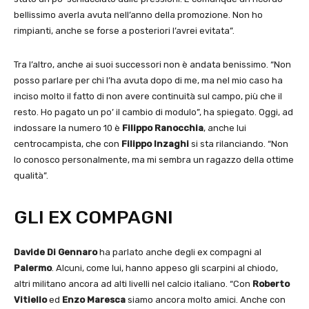
bellissimo averla avuta nell’anno della promozione. Non ho
rimpianti, anche se forse a posteriori l’avrei evitata”.
Tra l’altro, anche ai suoi successori non è andata benissimo. “Non
posso parlare per chi l’ha avuta dopo di me, ma nel mio caso ha
inciso molto il fatto di non avere continuità sul campo, più che il
resto. Ho pagato un po’ il cambio di modulo”, ha spiegato. Oggi, ad
indossare la numero 10 è
Filippo Ranocchia
, anche lui
centrocampista, che con
Filippo Inzaghi
si sta rilanciando. “Non
lo conosco personalmente, ma mi sembra un ragazzo della ottime
qualità”.
GLI EX COMPAGNI
Davide Di Gennaro
ha parlato anche degli ex compagni al
Palermo
. Alcuni, come lui, hanno appeso gli scarpini al chiodo,
altri militano ancora ad alti livelli nel calcio italiano. “Con
Roberto
Vitiello
ed
Enzo Maresca
siamo ancora molto amici. Anche con