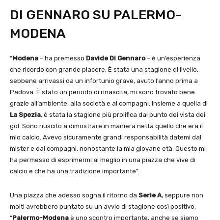
DI GENNARO SU PALERMO-
MODENA
“
Modena
– ha premesso
Davide Di Gennaro
– è un’esperienza
che ricordo con grande piacere. È stata una stagione di livello,
sebbene arrivassi da un infortunio grave, avuto l’anno prima a
Padova. È stato un periodo di rinascita, mi sono trovato bene
grazie all’ambiente, alla società e ai compagni. Insieme a quella di
La Spezia
, è stata la stagione più prolifica dal punto dei vista dei
gol. Sono riuscito a dimostrare in maniera netta quello che era il
mio calcio. Avevo sicuramente grandi responsabilità datemi dal
mister e dai compagni, nonostante la mia giovane età. Questo mi
ha permesso di esprimermi al meglio in una piazza che vive di
calcio e che ha una tradizione importante”.
Una piazza che adesso sogna il ritorno da
Serie A
, seppure non
molti avrebbero puntato su un avvio di stagione così positivo.
“
Palermo-Modena
è uno scontro importante, anche se siamo