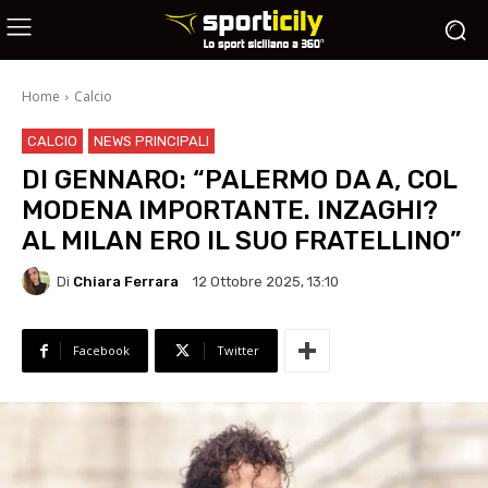
Home
Calcio
CALCIO
NEWS PRINCIPALI
DI GENNARO: “PALERMO DA A, COL
MODENA IMPORTANTE. INZAGHI?
AL MILAN ERO IL SUO FRATELLINO”
Di
Chiara Ferrara
12 Ottobre 2025, 13:10
Facebook
Twitter