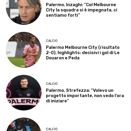
Palermo, Inzaghi: “Col Melbourne
City la squadra si è impegnata, ci
sentiamo forti”
CALCIO
Palermo Melbourne City (risultato
2-0), highlights: decisivi i gol di Le
Douaron e Peda
CALCIO
Palermo, Strefezza: “Volevo un
progetto importante, non vedo l’ora
di iniziare”
CALCIO