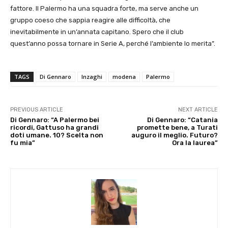
fattore. Il Palermo ha una squadra forte, ma serve anche un
gruppo coeso che sappia reagire alle difficoltà, che
inevitabilmente in un’annata capitano. Spero che il club
quest’anno possa tornare in Serie A, perché l’ambiente lo merita”.
TAGS
Di Gennaro
Inzaghi
modena
Palermo
PREVIOUS ARTICLE
NEXT ARTICLE
Di Gennaro: “A Palermo bei
Di Gennaro: “Catania
ricordi, Gattuso ha grandi
promette bene, a Turati
doti umane. 10? Scelta non
auguro il meglio. Futuro?
fu mia”
Ora la laurea”