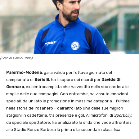
(Foto di Portici 1906)
Palermo-Modena
, gara valida per l’ottava giornata del
campionato di
Serie B
, ha il sapore dei ricordi per
Davide Di
Gennaro
, ex centrocampista che ha vestito nella sua carriera le
maglie delle due compagini. Con entrambe, ha vissuto emozioni
speciali: da un lato la promozione in massima categoria – l’ultima
nella storia dei rosanero – dall’altro lato una delle sue migliori
stagioni in cadetteria, tra presenze e gol. Ai microfoni di
Sporticily
,
da speciale spettatore, ha analizzato la sfida che vede affrontarsi
allo Stadio Renzo Barbera la prima e la seconda in classifica.