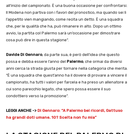
all’inizio del campionato. È una buona occasione per confrontarsi.
Il Modena non partiva con i favori del pronostico, ma quando sei lì
l’appetito vien mangiando, come recita un detto. È una squadra
che, per le qualità che ha, può rimanere in alto. Dopo un ottimo
avvio, la partita col Palermo sarà un’occasione per dimostrare
cosa può dire in questa stagione”.
Davide Di Gennaro
, da parte sua, è però dell’idea che questo
possa e debba essere l’anno del
Palermo
, che ormai da diversi
anni cerca la strada giusta per tornare nella categoria che merita.
“È una squadra che quest’anno ha il dovere di provare a vincere il
campionato, ha tutti i valori per farcela e ha preso un allenatore a
cui sono parecchio legato, che spero possa essere il suo
condottiero verso la promozione”.
LEGGI ANCHE ->
Di Gennaro: “A Palermo bei ricordi, Gattuso
ha grandi doti umane. 10? Scelta non fu mia”