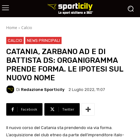
Home
Calcio
CALCIO
NEWS PRINCIPALI
CATANIA, ZARBANO AD E DI
BATTISTA DS: ORGANIGRAMMA
PRENDE FORMA. LE IPOTESI SUL
NUOVO NOME
Di
Redazione Sporticily
2 Luglio 2022, 11:07
Facebook
Twitter
Il nuovo corso del Catania sta prendendo via via forma.
L’acquisizione del club etneo da parte dell’imprenditore italo-