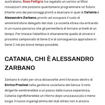
australiano,
Ross Pelligra
, ha regalato un sorriso ai tifosi
rossazzurri che possono quantomeno programmare un futuro.
Intanto uno dei personaggi pronti a sbarcare in quel di
Catania
è
Alessandro Zarbano
, pronto ad occupare il ruolo di
amministratore delegato del club. La società etnea sta entrando
in un nuovo percorso che gli permetterà di tornare ai livelli di un
tempo. Per iniziare l’obiettivo è chiaramente quello di vincere il
prossimo campionato di Serie D e di conseguenza approdare in
Serie C nel più breve tempo possibile.
CATANIA, CHI È ALESSANDRO
ZARBANO
Zarbano è stato per circa diciassette anni il braccio destro di
Enrico Preziosi
nella gestione societaria del Genoa. Il noto
dirigente sembrerebbe a un passo dalla nuova esperienza,
Catania significherebbe un ritorno dopo una pausa più o meno
lunga. Il nuovo organigramma del club etneo non è ancora