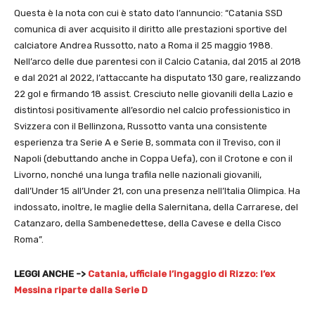
Questa è la nota con cui è stato dato l’annuncio: “Catania SSD
comunica di aver acquisito il diritto alle prestazioni sportive del
calciatore Andrea Russotto, nato a Roma il 25 maggio 1988.
Nell’arco delle due parentesi con il Calcio Catania, dal 2015 al 2018
e dal 2021 al 2022, l’attaccante ha disputato 130 gare, realizzando
22 gol e firmando 18 assist. Cresciuto nelle giovanili della Lazio e
distintosi positivamente all’esordio nel calcio professionistico in
Svizzera con il Bellinzona, Russotto vanta una consistente
esperienza tra Serie A e Serie B, sommata con il Treviso, con il
Napoli (debuttando anche in Coppa Uefa), con il Crotone e con il
Livorno, nonché una lunga trafila nelle nazionali giovanili,
dall’Under 15 all’Under 21, con una presenza nell’Italia Olimpica. Ha
indossato, inoltre, le maglie della Salernitana, della Carrarese, del
Catanzaro, della Sambenedettese, della Cavese e della Cisco
Roma”.
LEGGI ANCHE ->
Catania, ufficiale l’ingaggio di Rizzo: l’ex
Messina riparte dalla Serie D