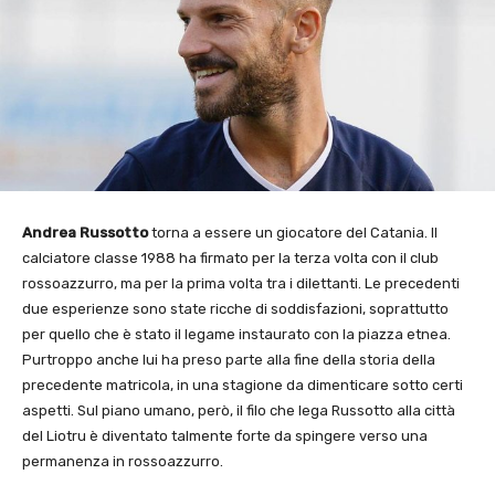
Andrea Russotto
torna a essere un giocatore del Catania. Il
calciatore classe 1988 ha firmato per la terza volta con il club
rossoazzurro, ma per la prima volta tra i dilettanti. Le precedenti
due esperienze sono state ricche di soddisfazioni, soprattutto
per quello che è stato il legame instaurato con la piazza etnea.
Purtroppo anche lui ha preso parte alla fine della storia della
precedente matricola, in una stagione da dimenticare sotto certi
aspetti. Sul piano umano, però, il filo che lega Russotto alla città
del Liotru è diventato talmente forte da spingere verso una
permanenza in rossoazzurro.