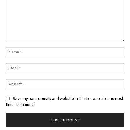
Comment:
Na
Ema
Web
Save my name, email, and website in this browser for the next
time I comment.