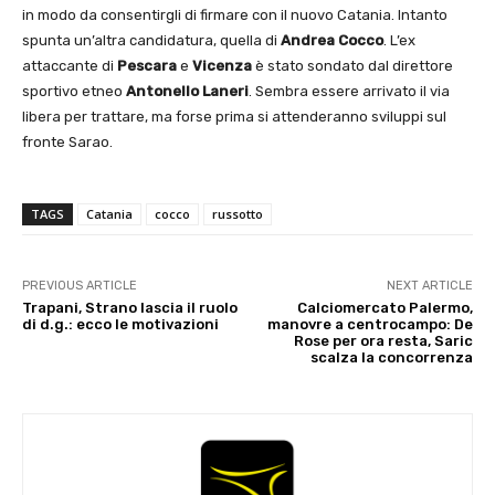
in modo da consentirgli di firmare con il nuovo Catania. Intanto
spunta un’altra candidatura, quella di
Andrea Cocco
. L’ex
attaccante di
Pescara
e
Vicenza
è stato sondato dal direttore
sportivo etneo
Antonello Laneri
. Sembra essere arrivato il via
libera per trattare, ma forse prima si attenderanno sviluppi sul
fronte Sarao.
TAGS
Catania
cocco
russotto
PREVIOUS ARTICLE
NEXT ARTICLE
Trapani, Strano lascia il ruolo
Calciomercato Palermo,
di d.g.: ecco le motivazioni
manovre a centrocampo: De
Rose per ora resta, Saric
scalza la concorrenza