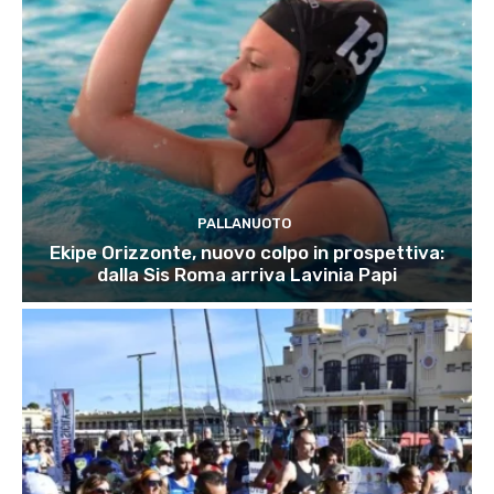
PALLANUOTO
Ekipe Orizzonte, nuovo colpo in prospettiva:
dalla Sis Roma arriva Lavinia Papi