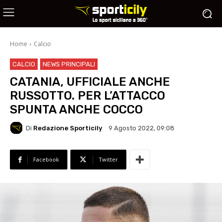
Home
Calcio
CALCIO
NEWS PRINCIPALI
CATANIA, UFFICIALE ANCHE
RUSSOTTO. PER L’ATTACCO
SPUNTA ANCHE COCCO
Di
Redazione Sporticily
9 Agosto 2022, 09:08
Facebook
Twitter