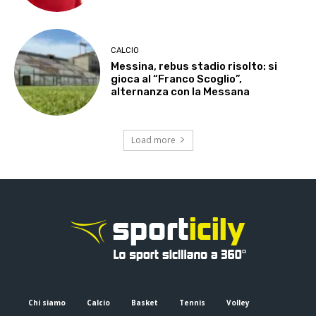
CALCIO
Messina, rebus stadio risolto: si
gioca al “Franco Scoglio”,
alternanza con la Messana
Load more
Chi siamo
Calcio
Basket
Tennis
Volley