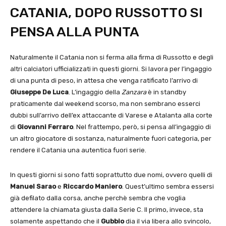
CATANIA, DOPO RUSSOTTO SI
PENSA ALLA PUNTA
Naturalmente il Catania non si ferma alla firma di Russotto e degli
altri calciatori ufficializzati in questi giorni. Si lavora per l’ingaggio
di una punta di peso, in attesa che venga ratificato l’arrivo di
Giuseppe De Luca
. L’ingaggio della
Zanzara
è in standby
praticamente dal weekend scorso, ma non sembrano esserci
dubbi sull’arrivo dell’ex attaccante di Varese e Atalanta alla corte
di
Giovanni Ferraro
. Nel frattempo, però, si pensa all’ingaggio di
un altro giocatore di sostanza, naturalmente fuori categoria, per
rendere il Catania una autentica fuori serie.
In questi giorni si sono fatti soprattutto due nomi, ovvero quelli di
Manuel Sarao
e
Riccardo Maniero
. Quest’ultimo sembra essersi
già defilato dalla corsa, anche perchè sembra che voglia
attendere la chiamata giusta dalla Serie C. Il primo, invece, sta
solamente aspettando che il
Gubbio
dia il via libera allo svincolo,