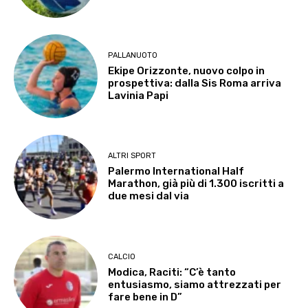
PALLANUOTO
Ekipe Orizzonte, nuovo colpo in
prospettiva: dalla Sis Roma arriva
Lavinia Papi
ALTRI SPORT
Palermo International Half
Marathon, già più di 1.300 iscritti a
due mesi dal via
CALCIO
Modica, Raciti: “C’è tanto
entusiasmo, siamo attrezzati per
fare bene in D”