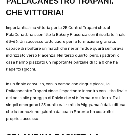
PALLACANESTRO TRAPANI,
CHE VITTORIA!
Importantissima vittoria per la 2B Control Trapani che, al
PalaConad, ha sconfitto la Bakery Piacenza con il risultato finale
68-66. Un successo tutto cuore per la formazione granata,
capace di ribaltare un match che nei primi due quarti sembrava
indirizzato verso Piacenza. Nel terzo quarto, però, i padroni di
casa hanno piazzato un importante parziale di 13 a 0 che ha
riaperto i giochi.
In un finale convulso, con in campo con cinque piccoli, la
Pallacanestro Trapani vince l’importante incontro con il tiro finale
del possibile pareggio di Raivio che si è fermato sul ferro. Tra i
singoli emergono i 25 punti realizzati da Wiggs, ma è dalla difesa
che la formazione guidata da coach Parente ha costruito il
proprio successo.