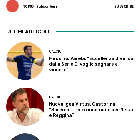
10,800
Subscribers
SUBSCRIBE
ULTIMI ARTICOLI
CALCIO
Messina, Varela: “Eccellenza diversa
dalla Serie D, voglio segnare e
vincere”
CALCIO
Nuova Igea Virtus, Castorina:
“Saremo il terzo incomodo per Nissa
e Reggina”