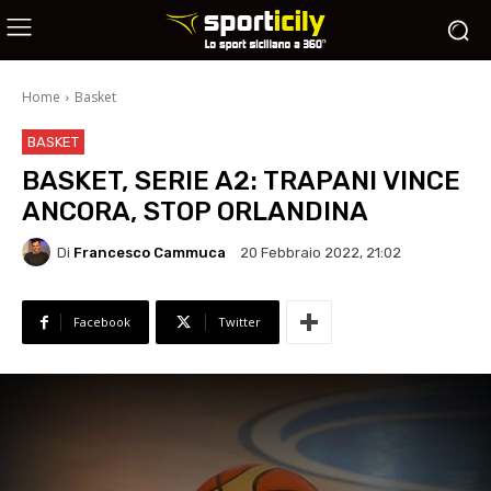
Home
Basket
BASKET
BASKET, SERIE A2: TRAPANI VINCE
ANCORA, STOP ORLANDINA
Di
Francesco Cammuca
20 Febbraio 2022, 21:02
Facebook
Twitter