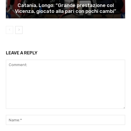
Catania, Longo: “Grande prestazione col
Vicenza, giocato alla pari con pochi cambi”
LEAVE A REPLY
Comment:
Na