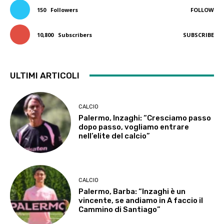
150
Followers
FOLLOW
10,800
Subscribers
SUBSCRIBE
ULTIMI ARTICOLI
CALCIO
Palermo, Inzaghi: “Cresciamo passo
dopo passo, vogliamo entrare
nell’elite del calcio”
CALCIO
Palermo, Barba: “Inzaghi è un
vincente, se andiamo in A faccio il
Cammino di Santiago”