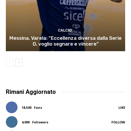
CALCIO
Messina, Varela: “Eccellenza diversa dalla Serie
D, voglio segnare e vincere”
Rimani Aggiornato
18,500
Fans
LIKE
4,000
Followers
FOLLOW