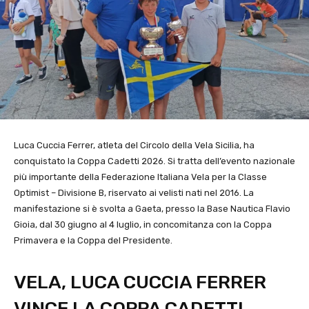
Luca Cuccia Ferrer, atleta del Circolo della Vela Sicilia, ha
conquistato la Coppa Cadetti 2026. Si tratta dell’evento nazionale
più importante della Federazione Italiana Vela per la Classe
Optimist – Divisione B, riservato ai velisti nati nel 2016. La
manifestazione si è svolta a Gaeta, presso la Base Nautica Flavio
Gioia, dal 30 giugno al 4 luglio, in concomitanza con la Coppa
Primavera e la Coppa del Presidente.
VELA, LUCA CUCCIA FERRER
VINCE LA COPPA CADETTI