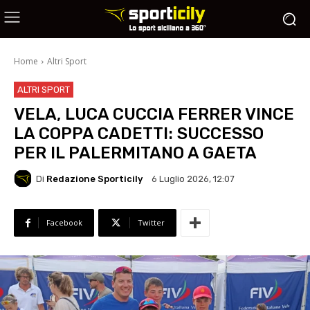
Home
Altri Sport
ALTRI SPORT
VELA, LUCA CUCCIA FERRER VINCE
LA COPPA CADETTI: SUCCESSO
PER IL PALERMITANO A GAETA
Di
Redazione Sporticily
6 Luglio 2026, 12:07
Facebook
Twitter