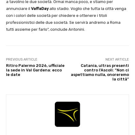
a tavolino le due società. Ormai manca poco, e stiamo per
annunciare il
VaffaDay
allo stadio. Voglio che tutta la città venga
con i colori delle società per chiedere e ottenere i titoli
professionistici delle due società. Se servirà andremo a Roma
tutti assieme per farlo”, conclude Antonini.
PREVIOUS ARTICLE
NEXT ARTICLE
Ritiro Palermo 2026, ufficiale
Catania, ultras presenti
la sede in Val Gardena: ecco
contro l’Ascoli: “Non ci
le date
aspettiamo nulla, onoreremo
la città”