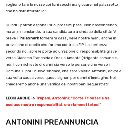
vogliono fare le nozze coi fichi secchi ma giocare nel palazzetto
che ho ristrutturato io”.
Quindi il patron espone i suoi prossimi passi. Non nascondendo,
ma anzi rilanciando, la sua candidatura a sindaco della città: “A
breve il
PalaShark
tornerà ‘a casa’, nelle nostre mani, anche in
previsione di quello che faremo contro la FIP. La sentenza,
secondo noi, apre le porte ad un’azione di responsabilità grave
verso Giacomo Tranchida e Orazio Amenta (dirigente comunale,
ndr.), con richieste di danni sia verso le persone che verso il
Comune. E poi il nuovo sindaco, che sarà Valerio Antonini, dovrà a
sua volta causa verso questi signori per danni d’immagine. Noi
chiederemo anche una verifica dei nostri beni sequestrati”.
LEGGI ANCHE ->
Trapani, Antonini: “Corte Tributaria ha
escluso nostre responsabilità, ora riammetteteci”
ANTONINI PREANNUNCIA