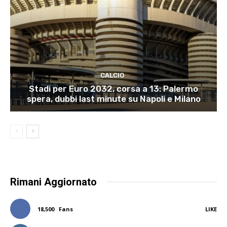
CALCIO
Stadi per Euro 2032, corsa a 13: Palermo
spera, dubbi last minute su Napoli e Milano
Rimani Aggiornato
18,500
Fans
LIKE