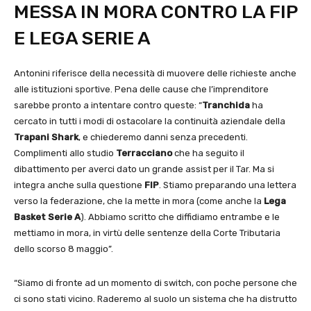
MESSA IN MORA CONTRO LA FIP
E LEGA SERIE A
Antonini riferisce della necessità di muovere delle richieste anche
alle istituzioni sportive. Pena delle cause che l’imprenditore
sarebbe pronto a intentare contro queste: “
Tranchida
ha
cercato in tutti i modi di ostacolare la continuità aziendale della
Trapani Shark
, e chiederemo danni senza precedenti.
Complimenti allo studio
Terracciano
che ha seguito il
dibattimento per averci dato un grande assist per il Tar. Ma si
integra anche sulla questione
FIP
. Stiamo preparando una lettera
verso la federazione, che la mette in mora (come anche la
Lega
Basket Serie A
). Abbiamo scritto che diffidiamo entrambe e le
mettiamo in mora, in virtù delle sentenze della Corte Tributaria
dello scorso 8 maggio”.
“Siamo di fronte ad un momento di switch, con poche persone che
ci sono stati vicino. Raderemo al suolo un sistema che ha distrutto