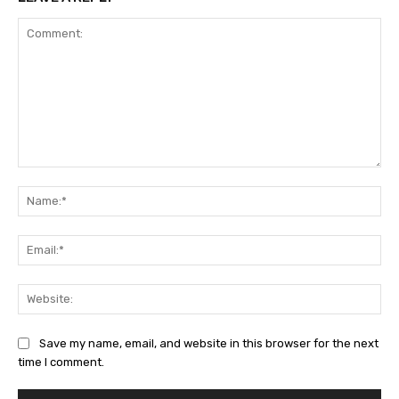
Comment:
Na
Ema
Web
Save my name, email, and website in this browser for the next
time I comment.