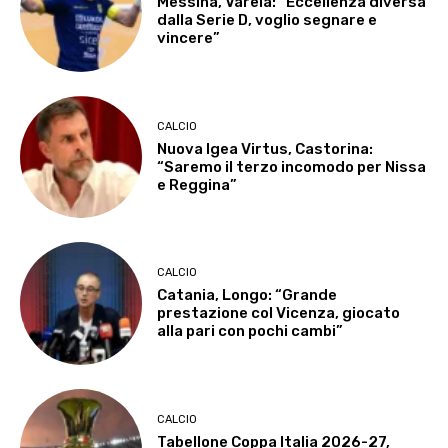
Messina, Varela: “Eccellenza diversa
dalla Serie D, voglio segnare e
vincere”
CALCIO
Nuova Igea Virtus, Castorina:
“Saremo il terzo incomodo per Nissa
e Reggina”
CALCIO
Catania, Longo: “Grande
prestazione col Vicenza, giocato
alla pari con pochi cambi”
CALCIO
Tabellone Coppa Italia 2026-27,