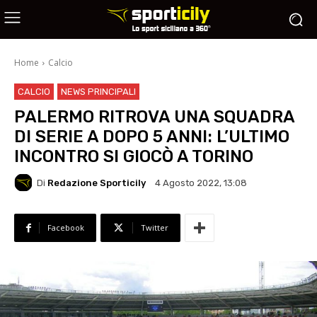
Home
Calcio
CALCIO
NEWS PRINCIPALI
PALERMO RITROVA UNA SQUADRA
DI SERIE A DOPO 5 ANNI: L’ULTIMO
INCONTRO SI GIOCÒ A TORINO
Di
Redazione Sporticily
4 Agosto 2022, 13:08
Facebook
Twitter