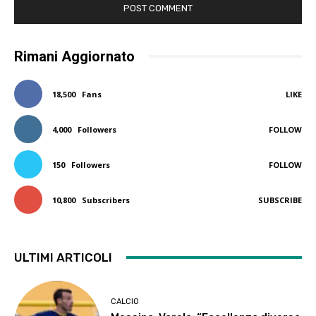
Rimani Aggiornato
18,500
Fans
LIKE
4,000
Followers
FOLLOW
150
Followers
FOLLOW
10,800
Subscribers
SUBSCRIBE
ULTIMI ARTICOLI
CALCIO