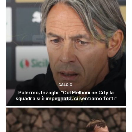
CALCIO
Palermo, Inzaghi: “Col Melbourne City la
squadra si è impegnata, ci sentiamo forti”