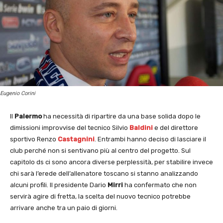
Eugenio Corini
Il
Palermo
ha necessità di ripartire da una base solida dopo le
dimissioni improvvise del tecnico Silvio
Baldini
e del direttore
sportivo Renzo
Castagnini
. Entrambi hanno deciso di lasciare il
club perché non si sentivano più al centro del progetto. Sul
capitolo ds ci sono ancora diverse perplessità, per stabilire invece
chi sarà l’erede dell’allenatore toscano si stanno analizzando
alcuni profili. Il presidente Dario
Mirri
ha confermato che non
servirà agire di fretta, la scelta del nuovo tecnico potrebbe
arrivare anche tra un paio di giorni.