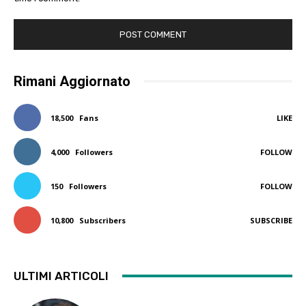
Rimani Aggiornato
18,500
Fans
LIKE
4,000
Followers
FOLLOW
150
Followers
FOLLOW
10,800
Subscribers
SUBSCRIBE
ULTIMI ARTICOLI