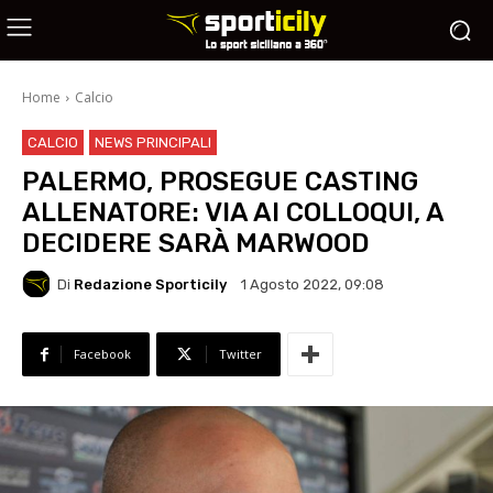
Home
Calcio
CALCIO
NEWS PRINCIPALI
PALERMO, PROSEGUE CASTING
ALLENATORE: VIA AI COLLOQUI, A
DECIDERE SARÀ MARWOOD
Di
Redazione Sporticily
1 Agosto 2022, 09:08
Facebook
Twitter