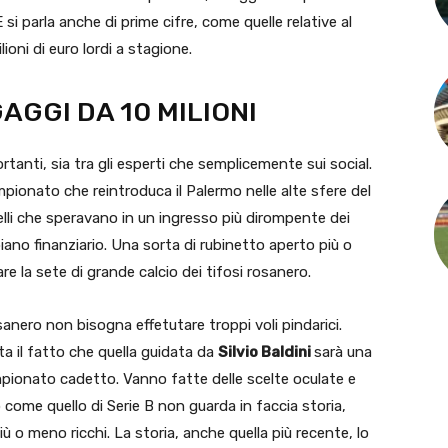
 si parla anche di prime cifre, come quelle relative al
oni di euro lordi a stagione.
AGGI DA 10 MILIONI
rtanti, sia tra gli esperti che semplicemente sui social.
ionato che reintroduca il Palermo nelle alte sfere del
elli che speravano in un ingresso più dirompente dei
iano finanziario. Una sorta di rubinetto aperto più o
 la sete di grande calcio dei tifosi rosanero.
anero non bisogna effetutare troppi voli pindarici.
a il fatto che quella guidata da
Silvio Baldini
sarà una
ionato cadetto. Vanno fatte delle scelte oculate e
ome quello di Serie B non guarda in faccia storia,
 o meno ricchi. La storia, anche quella più recente, lo