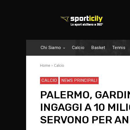
Chi Siamo
Calcio
Basket
Tennis
Home
Calcio
CALCIO
NEWS PRINCIPALI
PALERMO, GARDI
INGAGGI A 10 MIL
SERVONO PER AND