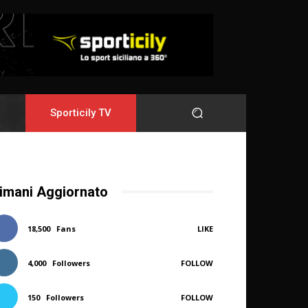
Sporticily TV
imani Aggiornato
18,500
Fans
LIKE
4,000
Followers
FOLLOW
150
Followers
FOLLOW