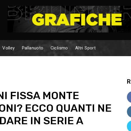
Volley
Pallanuoto
Ciclismo
Altri Sport
R
NI FISSA MONTE
IONI? ECCO QUANTI NE
ARE IN SERIE A