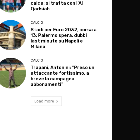
calda: si tratta con l’Al
Qadsiah
CALCIO
Stadi per Euro 2032, corsa a
13: Palermo spera, dubbi
last minute su Napoli e
Milano
CALCIO
Trapani, Antonini: “Preso un
attaccante fortissimo, a
breve la campagna
abbonamenti”
Load more