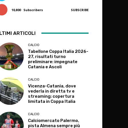
10,800
Subscribers
SUBSCRIBE
LTIMI ARTICOLI
CALCIO
Tabellone Coppa Italia 2026-
27, risultati turno
preliminare: impegnate
Catania e Ascoli
CALCIO
Vicenza-Catania, dove
vederla in diretta tv e
streaming: copertura
limitata in Coppa Italia
CALCIO
Calciomercato Palermo,
pista Almena sempre più