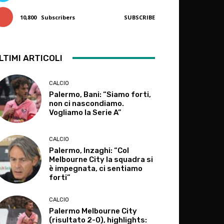
10,800
Subscribers
SUBSCRIBE
LTIMI ARTICOLI
CALCIO
Palermo, Bani: “Siamo forti,
non ci nascondiamo.
Vogliamo la Serie A”
CALCIO
Palermo, Inzaghi: “Col
Melbourne City la squadra si
è impegnata, ci sentiamo
forti”
CALCIO
Palermo Melbourne City
(risultato 2-0), highlights: