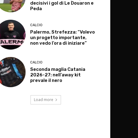
decisivi i gol di Le Douaron e
Peda
CALCIO
Palermo, Strefezza: “Volevo
un progetto importante,
non vedo l’ora di iniziare”
CALCIO
Seconda maglia Catania
2026-27: nell’away kit
prevale il nero
Load more