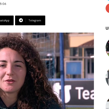
8:06
atsApp
Telegram
U