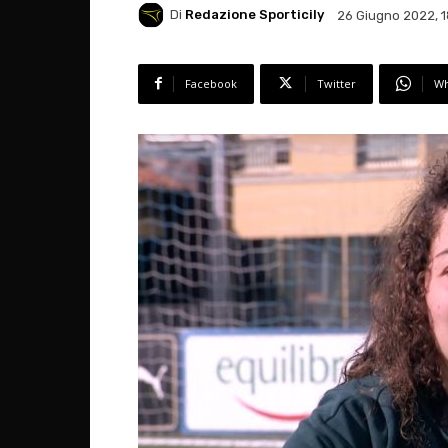
Di
Redazione Sporticily
26 Giugno 2022, 1
Facebook
Twitter
Wh