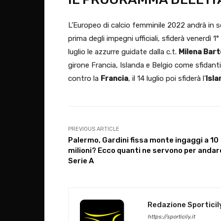
L’Europeo di calcio femminile 2022 andrà in scen
prima degli impegni ufficiali, sfiderà venerdì 1
luglio le azzurre guidate dalla c.t.
Milena Barto
girone Francia, Islanda e Belgio come sfidanti.
contro la
Francia
, il 14 luglio poi sfiderà l’
Isla
PREVIOUS ARTICLE
Palermo, Gardini fissa monte ingaggi a 10
milioni? Ecco quanti ne servono per andare
Serie A
Redazione Sporticil
https://sporticily.it