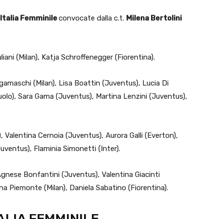
Italia Femminile
convocate dalla c.t.
Milena Bertolini
liani (Milan), Katja Schroffenegger (Fiorentina).
rgamaschi (Milan), Lisa Boattin (Juventus), Lucia Di
uolo), Sara Gama (Juventus), Martina Lenzini (Juventus),
, Valentina Cernoia (Juventus), Aurora Galli (Everton),
ventus), Flaminia Simonetti (Inter).
gnese Bonfantini (Juventus), Valentina Giacinti
tina Piemonte (Milan), Daniela Sabatino (Fiorentina).
ALIA FEMMINILE