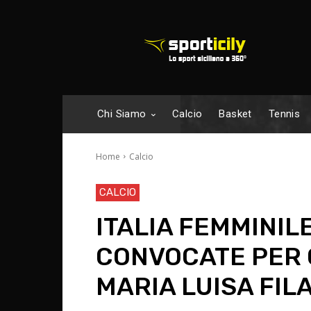
Chi Siamo
Calcio
Basket
Tennis
Home
Calcio
CALCIO
ITALIA FEMMINILE
CONVOCATE PER G
MARIA LUISA FIL