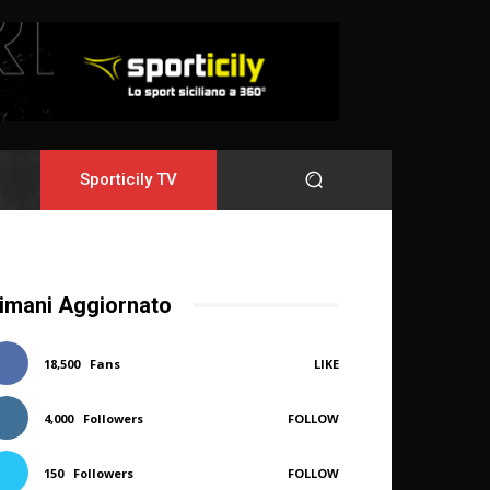
Sporticily TV
imani Aggiornato
18,500
Fans
LIKE
4,000
Followers
FOLLOW
150
Followers
FOLLOW