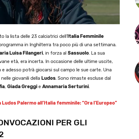
to la lista delle 23 calciatrici dell’
Italia Femminile
programma in Inghilterra tra poco più di una settimana.
aria Luisa Filangeri
, in forza al
Sassuolo
. La sua
vane età, era incerta. In occasione delle ultime uscite,
h e adesso potrà giocarsi sul campo le sue carte. Una
nelle giovanili della
Ludos
. Sono rimaste escluse dal
fia
,
Giada Greggi
e
Annamaria Serturini
.
la Ludos Palermo all’Italia femminile: “Ora l’Europeo”
CONVOCAZIONI PER GLI
2