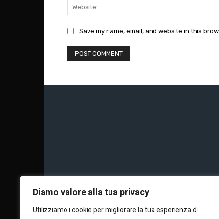
Save my name, email, and website in this brow
Chi siamo
Calc
Diamo valore alla tua privacy
Utilizziamo i cookie per migliorare la tua esperienza di