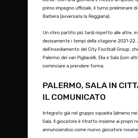
primo impegno ufficiale, il turno preliminare 
Barbera (avversaria la Reggiana).
Un ritiro partito più tardi rispetto alle altre, i
decisamente i tempi della stagione 2021-22. 
dell’insediamento del City Football Group, che h
Palermo dei vari Pigliacelli, Elia e Sala (con alt
cominciare a prendere forma.
PALERMO, SALA IN CITT
IL COMUNICATO
Integrato già nel gruppo squadra (almeno nei
Sala. Il giocatore è ritratto insieme ai propr
annunciandosi come nuovo giocatore rosane