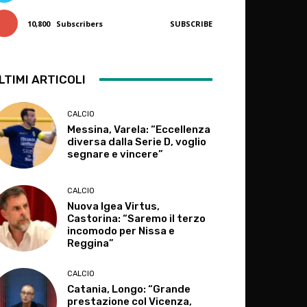
10,800
Subscribers
SUBSCRIBE
LTIMI ARTICOLI
CALCIO
Messina, Varela: “Eccellenza
diversa dalla Serie D, voglio
segnare e vincere”
CALCIO
Nuova Igea Virtus,
Castorina: “Saremo il terzo
incomodo per Nissa e
Reggina”
CALCIO
Catania, Longo: “Grande
prestazione col Vicenza,