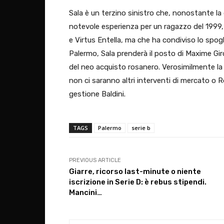
Sala è un terzino sinistro che, nonostante la
notevole esperienza per un ragazzo del 1999,
e Virtus Entella, ma che ha condiviso lo spog
Palermo, Sala prenderà il posto di Maxime Giro
del neo acquisto rosanero. Verosimilmente la c
non ci saranno altri interventi di mercato o 
gestione Baldini.
TAGS
Palermo
serie b
PREVIOUS ARTICLE
Giarre, ricorso last-minute o niente
iscrizione in Serie D: è rebus stipendi.
Mancini…