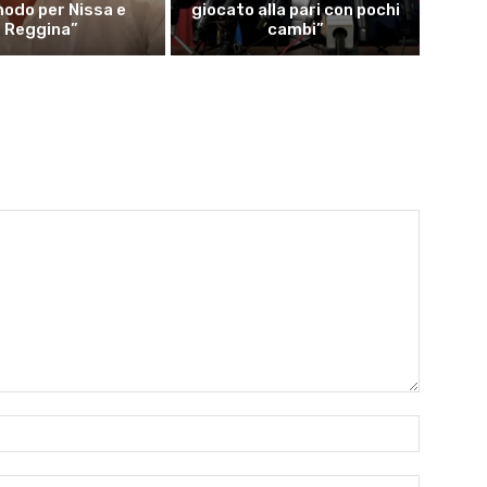
odo per Nissa e
giocato alla pari con pochi
Reggina”
cambi”
Name:*
Email:*