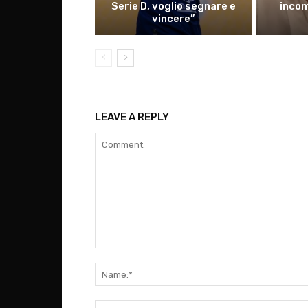
Serie D, voglio segnare e
incom
vincere”
LEAVE A REPLY
Comment: