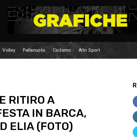
Volley
Pallanuoto
Ciclismo
Altri Sport
R
E RITIRO A
ESTA IN BARCA,
D ELIA (FOTO)