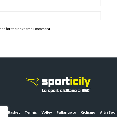
Website:
ser for the next time I comment.
io
Basket
Tennis
Volley
Pallanuoto
Ciclismo
Altri Spo