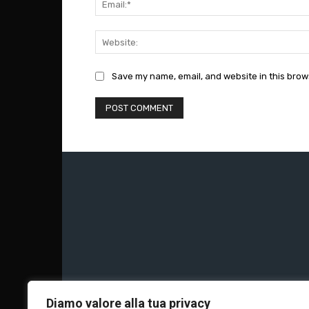
Save my name, email, and website in this brow
Chi siamo
Calc
Diamo valore alla tua privacy