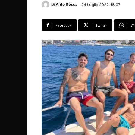
Di
Aldo Sessa
24 Luglio 2022, 18:07
Facebook
Twitter
Wh