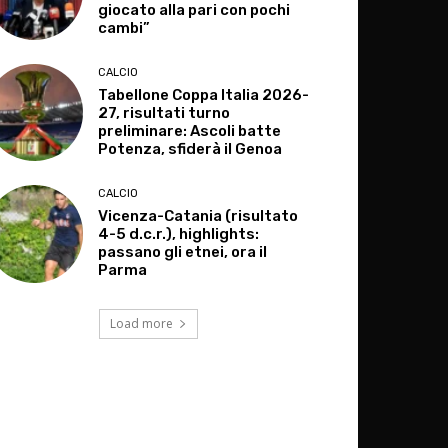
giocato alla pari con pochi
cambi”
CALCIO
Tabellone Coppa Italia 2026-
27, risultati turno
preliminare: Ascoli batte
Potenza, sfiderà il Genoa
CALCIO
Vicenza-Catania (risultato
4-5 d.c.r.), highlights:
passano gli etnei, ora il
Parma
Load more