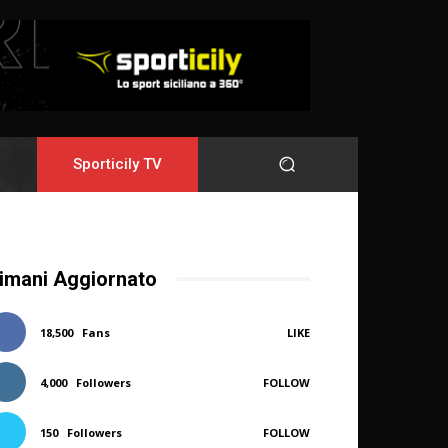
Sporticily TV
imani Aggiornato
18,500
Fans
LIKE
4,000
Followers
FOLLOW
150
Followers
FOLLOW