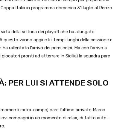
di Coppa Italia in programma domenica 31 luglio al Renzo
n virtù della vittoria dei playoff che ha allungato
A questo vanno aggiunti i tempi lunghi della cessione e
a rallentato l’arrivo dei primi colpi. Ma con l’arrivo a
ri giocatori pronti ad atterrare in Sicilia) la squadra pare
À: PER LUI SI ATTENDE SOLO
 momenti extra-campo) pare l’ultimo arrivato Marco
i nuovi compagni in un momento di relax, di fatto auto-
ro.