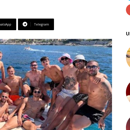
atsApp
Telegram
U