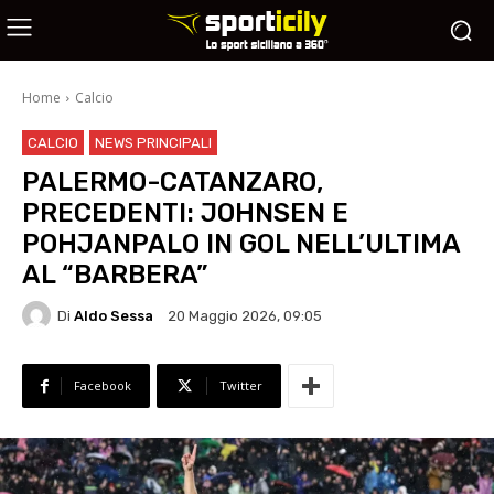
Home
Calcio
CALCIO
NEWS PRINCIPALI
PALERMO-CATANZARO,
PRECEDENTI: JOHNSEN E
POHJANPALO IN GOL NELL’ULTIMA
AL “BARBERA”
Di
Aldo Sessa
20 Maggio 2026, 09:05
Facebook
Twitter