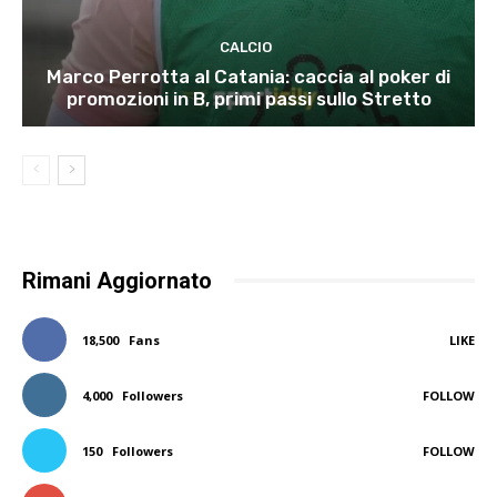
CALCIO
Marco Perrotta al Catania: caccia al poker di
promozioni in B, primi passi sullo Stretto
Rimani Aggiornato
18,500
Fans
LIKE
4,000
Followers
FOLLOW
150
Followers
FOLLOW