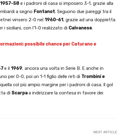
B 1957-58
e i padroni di casa si imposero 3-1, grazie alla
 lombardi a segno
Fontanot
. Seguono due pareggi tra il
li etnei vinsero 2-0 nel
1960-61
, grazie ad una doppietta
 i siciliani, con l’1-0 realizzato di
Calvanese
.
formazioni: possibile chance per Caturano e
67
e il
1969
, ancora una volta in Serie B. E anche in
no per 0-0, poi un 1-1 figlio delle reti di
Trombini e
quella col più ampio margine per i padroni di casa. Il gol
tta di
Scarpa
a indirizzare la contesa in favore dei
NEXT ARTICLE