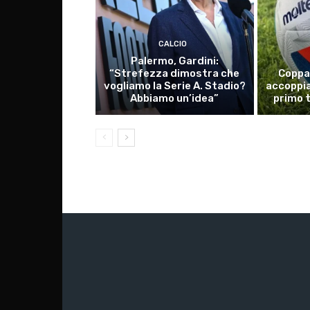
CALCIO
Palermo, Gardini:
“Strefezza dimostra che
Coppa 
vogliamo la Serie A. Stadio?
accoppia
Abbiamo un’idea”
primo 