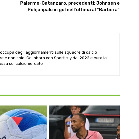
Palermo-Catanzaro, precedenti: Johnsen e
Pohjanpalo in gol nell’ultima al “Barbera”
i occupa degli aggiornamenti sulle squadre di calcio
he e non solo. Collabora con Sporticily dal 2022 e cura la
Sessa sul calciomercato