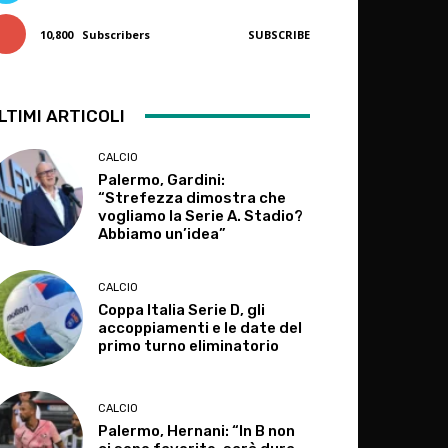
10,800
Subscribers
SUBSCRIBE
LTIMI ARTICOLI
CALCIO
Palermo, Gardini:
“Strefezza dimostra che
vogliamo la Serie A. Stadio?
Abbiamo un’idea”
CALCIO
Coppa Italia Serie D, gli
accoppiamenti e le date del
primo turno eliminatorio
CALCIO
Palermo, Hernani: “In B non