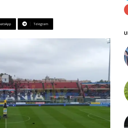
atsApp
Telegram
U