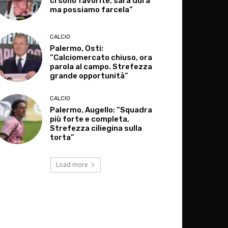
ci sono favorite, sarà dura
ma possiamo farcela”
CALCIO
Palermo, Osti:
“Calciomercato chiuso, ora
parola al campo. Strefezza
grande opportunità”
CALCIO
Palermo, Augello: “Squadra
più forte e completa,
Strefezza ciliegina sulla
torta”
Load more