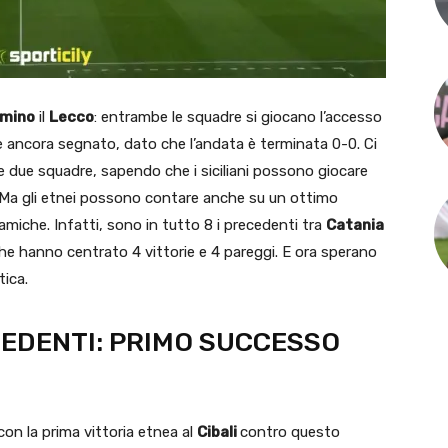
imino
il
Lecco
: entrambe le squadre si giocano l’accesso
 è ancora segnato, dato che l’andata è terminata 0-0. Ci
e due squadre, sapendo che i siciliani possono giocare
re. Ma gli etnei possono contare anche su un ottimo
amiche. Infatti, sono in tutto 8 i precedenti tra
Catania
che hanno centrato 4 vittorie e 4 pareggi. E ora sperano
tica.
CEDENTI: PRIMO SUCCESSO
on la prima vittoria etnea al
Cibali
contro questo