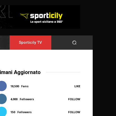
Sporticily TV
imani Aggiornato
18,500
Fans
LIKE
4,000
Followers
FOLLOW
150
Followers
FOLLOW