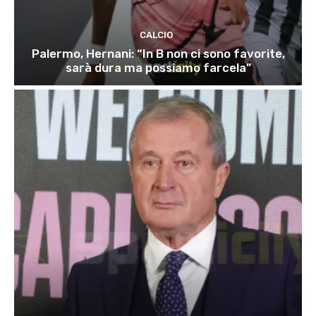
CALCIO
Palermo, Hernani: “In B non ci sono favorite,
sarà dura ma possiamo farcela”