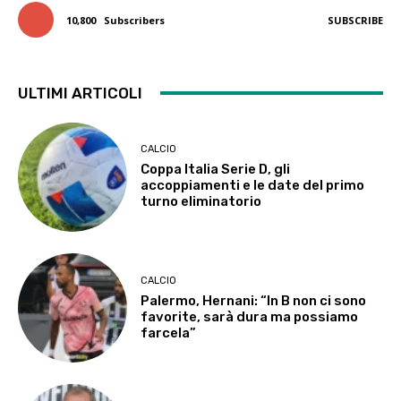
10,800
Subscribers
SUBSCRIBE
ULTIMI ARTICOLI
CALCIO
Coppa Italia Serie D, gli
accoppiamenti e le date del primo
turno eliminatorio
CALCIO
Palermo, Hernani: “In B non ci sono
favorite, sarà dura ma possiamo
farcela”