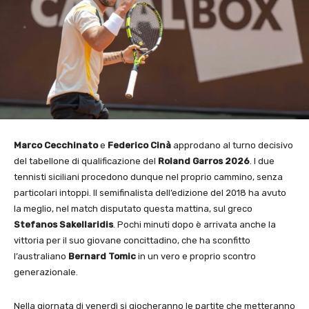
Marco Cecchinato
e
Federico Cinà
approdano al turno decisivo
del tabellone di qualificazione del
Roland Garros 2026
. I due
tennisti siciliani procedono dunque nel proprio cammino, senza
particolari intoppi. Il semifinalista dell’edizione del 2018 ha avuto
la meglio, nel match disputato questa mattina, sul greco
Stefanos Sakellaridis
. Pochi minuti dopo è arrivata anche la
vittoria per il suo giovane concittadino, che ha sconfitto
l’australiano
Bernard Tomic
in un vero e proprio scontro
generazionale.
Nella giornata di venerdì si giocheranno le partite che metteranno