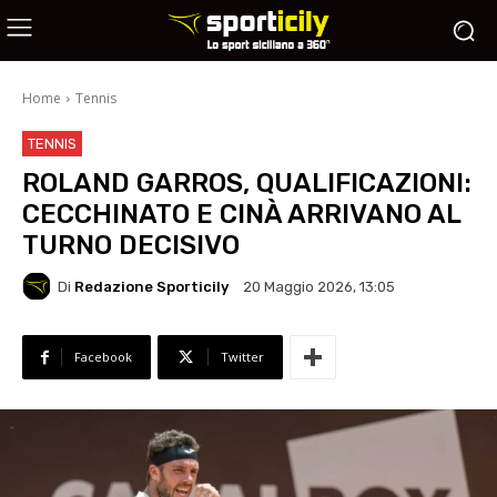
Home
Tennis
TENNIS
ROLAND GARROS, QUALIFICAZIONI:
CECCHINATO E CINÀ ARRIVANO AL
TURNO DECISIVO
Di
Redazione Sporticily
20 Maggio 2026, 13:05
Facebook
Twitter