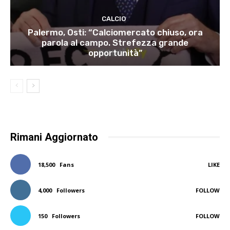
CALCIO
Palermo, Osti: “Calciomercato chiuso, ora
parola al campo. Strefezza grande
opportunità”
Rimani Aggiornato
18,500
Fans
LIKE
4,000
Followers
FOLLOW
150
Followers
FOLLOW