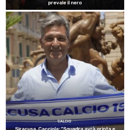
prevale il nero
CALCIO
Siracusa, Cacciola: “Squadra avrà grinta e