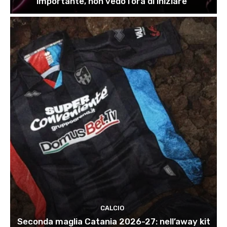
importante, non vedo l’ora di iniziare”
CALCIO
Seconda maglia Catania 2026-27: nell’away kit