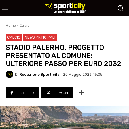
Home
Calcio
CALCIO
NEWS PRINCIPALI
STADIO PALERMO, PROGETTO
PRESENTATO AL COMUNE:
ULTERIORE PASSO PER EURO 2032
Di
Redazione Sporticily
20 Maggio 2026, 15:05
Facebook
Twitter