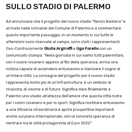
SULLO STADIO DI PALERMO
Ad annunciare che il progetto del nuovo stadio “Renzo Barbera” è
arrivato nelle scrivanie del Comune di Palermo e a commentare
questo importante passaggio, in un momento in cui tutte le
attenzioni sono riservate al campo, sono stati i rappresentanti
Oso-Controcorrente
Giulia Argiroffi
e
Ugo Forello
con un
comunicato stampa. “Nella giornata in cui siamo tutti palermitani,
con il cuore rosanero appeso al filo della speranza, arriva una
notizia capace di accendere entusiasmo e rilanciare il sogno di
un’intera città. La consegna del progetto per il nuovo stadio
rappresenta molto più di un’infrastruttura: è un simbolo di
rinascita, di visione e di futuro. Significa dare finalmente a
Palermo uno stadio all’altezza dell’amore che questa città nutre
per i colori rosanero e per lo sport. Significa restituire entusiasmo
a una tifoseria straordinaria e aprire prospettive importanti
anche sul piano internazionale, con la concreta speranza di
rientrare tra le città protagoniste di Euro 2032”.