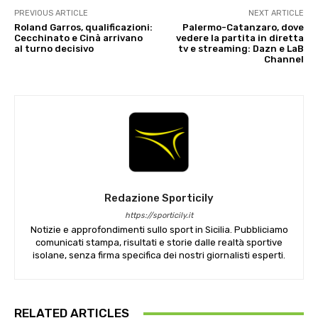
PREVIOUS ARTICLE
NEXT ARTICLE
Roland Garros, qualificazioni:
Palermo-Catanzaro, dove
Cecchinato e Cinà arrivano
vedere la partita in diretta
al turno decisivo
tv e streaming: Dazn e LaB
Channel
Redazione Sporticily
https://sporticily.it
Notizie e approfondimenti sullo sport in Sicilia. Pubbliciamo
comunicati stampa, risultati e storie dalle realtà sportive
isolane, senza firma specifica dei nostri giornalisti esperti.
RELATED ARTICLES