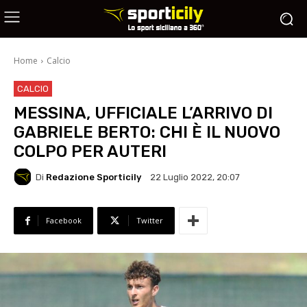
Home
Calcio
CALCIO
MESSINA, UFFICIALE L’ARRIVO DI
GABRIELE BERTO: CHI È IL NUOVO
COLPO PER AUTERI
Di
Redazione Sporticily
22 Luglio 2022, 20:07
Facebook
Twitter