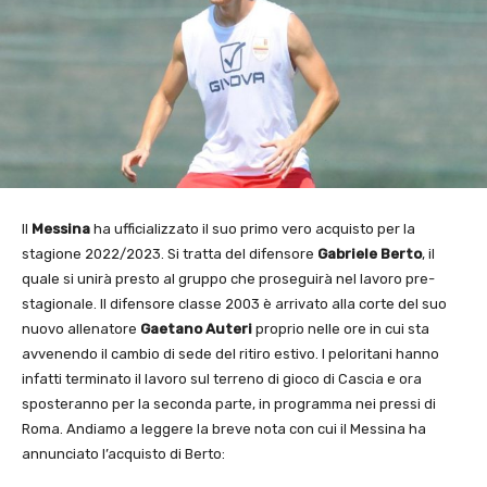
Il
Messina
ha ufficializzato il suo primo vero acquisto per la
stagione 2022/2023. Si tratta del difensore
Gabriele Berto
, il
quale si unirà presto al gruppo che proseguirà nel lavoro pre-
stagionale. Il difensore classe 2003 è arrivato alla corte del suo
nuovo allenatore
Gaetano Auteri
proprio nelle ore in cui sta
avvenendo il cambio di sede del ritiro estivo. I peloritani hanno
infatti terminato il lavoro sul terreno di gioco di Cascia e ora
sposteranno per la seconda parte, in programma nei pressi di
Roma. Andiamo a leggere la breve nota con cui il Messina ha
annunciato l’acquisto di Berto: