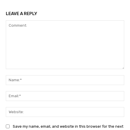
LEAVE A REPLY
Comment:
Na
Ema
Web
Save my name, email, and website in this browser for the next