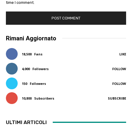
time I comment.
Rimani Aggiornato
18,500
Fans
LIKE
4,000
Followers
FOLLOW
150
Followers
FOLLOW
10,800
Subscribers
SUBSCRIBE
ULTIMI ARTICOLI