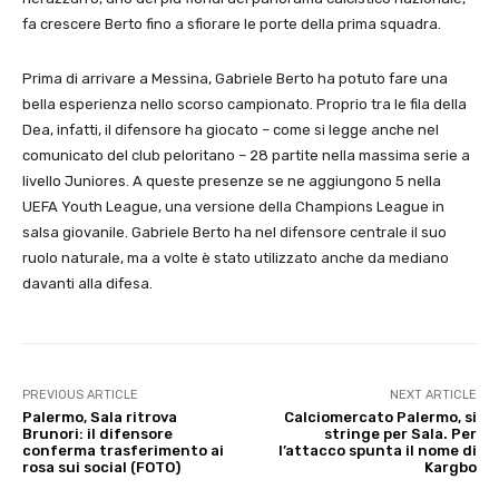
fa crescere Berto fino a sfiorare le porte della prima squadra.
Prima di arrivare a Messina, Gabriele Berto ha potuto fare una
bella esperienza nello scorso campionato. Proprio tra le fila della
Dea, infatti, il difensore ha giocato – come si legge anche nel
comunicato del club peloritano – 28 partite nella massima serie a
livello Juniores. A queste presenze se ne aggiungono 5 nella
UEFA Youth League, una versione della Champions League in
salsa giovanile. Gabriele Berto ha nel difensore centrale il suo
ruolo naturale, ma a volte è stato utilizzato anche da mediano
davanti alla difesa.
PREVIOUS ARTICLE
NEXT ARTICLE
Palermo, Sala ritrova
Calciomercato Palermo, si
Brunori: il difensore
stringe per Sala. Per
conferma trasferimento ai
l’attacco spunta il nome di
rosa sui social (FOTO)
Kargbo