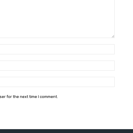
Name:*
Email:*
Website:
ser for the next time I comment.