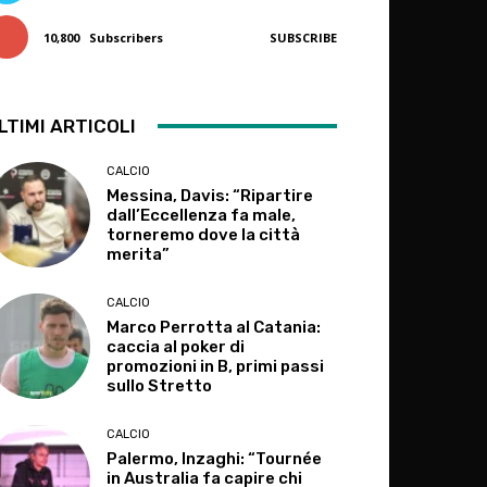
10,800
Subscribers
SUBSCRIBE
LTIMI ARTICOLI
CALCIO
Messina, Davis: “Ripartire
dall’Eccellenza fa male,
torneremo dove la città
merita”
CALCIO
Marco Perrotta al Catania:
caccia al poker di
promozioni in B, primi passi
sullo Stretto
CALCIO
Palermo, Inzaghi: “Tournée
in Australia fa capire chi