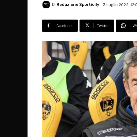
Di
Redazione Sporticily
3 Luglio 2022, 12:
Facebook
Twitter
Wh