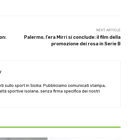
NEXT ARTICLE
on:
Palermo, l’era Mirri si conclude: il film della
promozione dei rosa in Serie B
y
i sullo sport in Sicilia. Pubbliciamo comunicati stampa,
ealtà sportive isolane, senza firma specifica dei nostri