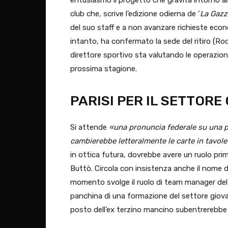
club che, scrive l’edizione odierna de ‘
La Gazz
del suo staff e a non avanzare richieste eco
intanto, ha confermato la sede del ritiro (Ro
direttore sportivo sta valutando le operazioni 
prossima stagione.
PARISI PER IL SETTORE
Si attende
«una pronuncia federale su una po
cambierebbe letteralmente le carte in tavole 
in ottica futura, dovrebbe avere un ruolo pri
Buttò. Circola con insistenza anche il nome 
momento svolge il ruolo di team manager de
panchina di una formazione del settore giovani
posto dell’ex terzino mancino subentrerebbe