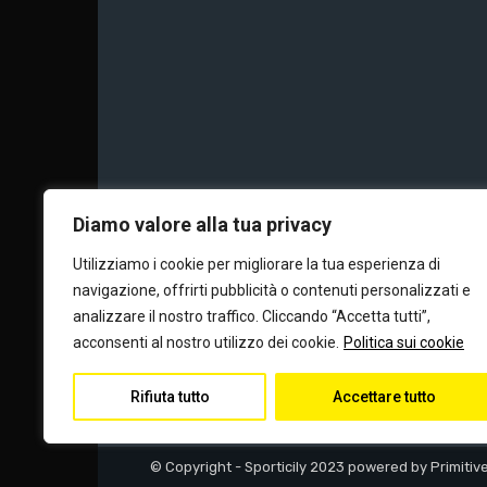
Chi siamo
Calc
Diamo valore alla tua privacy
Utilizziamo i cookie per migliorare la tua esperienza di
navigazione, offrirti pubblicità o contenuti personalizzati e
Editore e dire
analizzare il nostro traffico. Cliccando “Accetta tutti”,
acconsenti al nostro utilizzo dei cookie.
Politica sui cookie
Rifiuta tutto
Accettare tutto
© Copyright - Sporticily 2023 powered by Primitiv