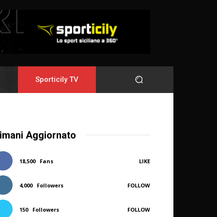
Sporticily TV
imani Aggiornato
18,500
Fans
LIKE
4,000
Followers
FOLLOW
150
Followers
FOLLOW