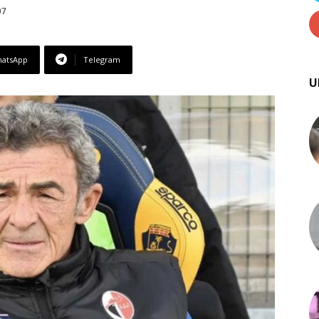
07
atsApp
Telegram
U