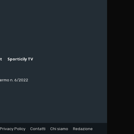
rt
Sporticily TV
lermo n. 6/2022
Privacy Policy
Contatti
Chi siamo
Redazione