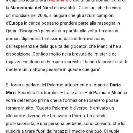
la
Macedonia del Nord
è inevitabile. Gilardino, che ha vinto
un mondiale nel 2006, si augura che gli azzurri campioni
d’Europa in carica possano prendere parte alla rassegna in
Qatar: “Bisognerà pensare una partita alla volta. La gara di
domani dipenderà tantissimo dalla determinazione,
dall’esperienza e dalla qualità dei giocatori che Mancini ha a
disposizione. Confido molto nella bravura del mister e dei
ragazzi che dopo un Europeo incredibile hanno la possibilità di
mettere un mattone pesante in queste due gare”.
Si torna a parlare del Palermo attualmente in mano a
Dario
Mirri
. Secondo l’ex bomber – tra le altre – di
Parma
e
Milan
ci
vorrà del tempo prima che la formazione rosanero possa
tornare in alto: “Questo Palermo è diverso, è arrivato un
allenatore diverso che ho avuto a Parma. Un grande
professionista, è una persona perbene, sono convinto che lui
riuscirà a tirare fuori dai ragazzi il meglio che può. Ci vuole