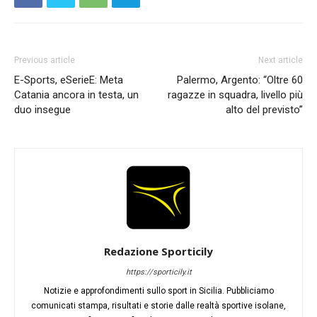
Previous article
Next article
E-Sports, eSerieE: Meta
Palermo, Argento: “Oltre 60
Catania ancora in testa, un
ragazze in squadra, livello più
duo insegue
alto del previsto”
Redazione Sporticily
https://sporticily.it
Notizie e approfondimenti sullo sport in Sicilia. Pubbliciamo
comunicati stampa, risultati e storie dalle realtà sportive isolane,