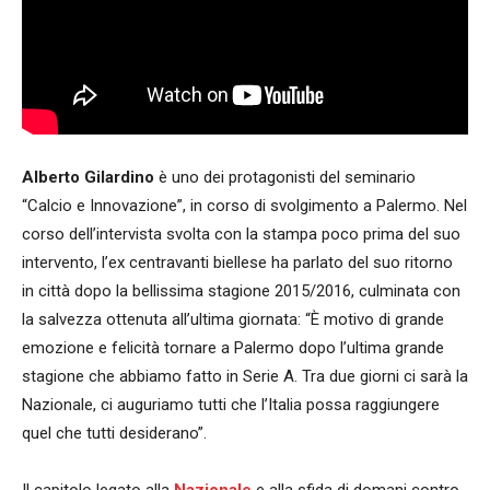
Alberto Gilardino
è uno dei protagonisti del seminario
“Calcio e Innovazione”, in corso di svolgimento a Palermo. Nel
corso dell’intervista svolta con la stampa poco prima del suo
intervento, l’ex centravanti biellese ha parlato del suo ritorno
in città dopo la bellissima stagione 2015/2016, culminata con
la salvezza ottenuta all’ultima giornata: “È motivo di grande
emozione e felicità tornare a Palermo dopo l’ultima grande
stagione che abbiamo fatto in Serie A. Tra due giorni ci sarà la
Nazionale, ci auguriamo tutti che l’Italia possa raggiungere
quel che tutti desiderano”.
Il capitolo legato alla
Nazionale
e alla sfida di domani contro