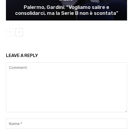
Palermo, Gardini: “Vogliamo salire e
consolidarci, ma la Serie B non è scontata”
LEAVE A REPLY
Comment:
Na