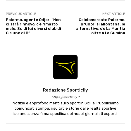
PREVIOUS ARTICLE
NEXT ARTICLE
Palermo, agente Odjer: “Non
Calciomercato Palermo,
ci sarà rinnovo, c’è rimasto
Brunori si allontana: le
male. Su di lui diversi club di
alternative, c’è La Mantia
C e uno di B”
oltre a La Gumina
Redazione Sporticily
https://sporticily.it
Notizie e approfondimenti sullo sport in Sicilia. Pubbliciamo
comunicati stampa, risultati e storie dalle realtà sportive
isolane, senza firma specifica dei nostri giornalisti esperti.