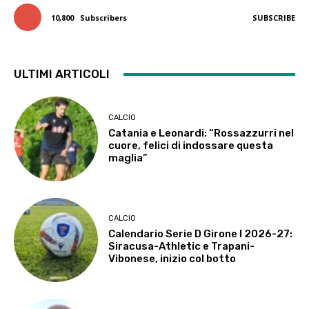
10,800
Subscribers
SUBSCRIBE
ULTIMI ARTICOLI
CALCIO
Catania e Leonardi: “Rossazzurri nel
cuore, felici di indossare questa
maglia”
CALCIO
Calendario Serie D Girone I 2026-27:
Siracusa-Athletic e Trapani-
Vibonese, inizio col botto