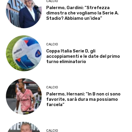
CALCIO
Palermo, Gardini: “Strefezza
dimostra che vogliamo la Serie A.
Stadio? Abbiamo un’idea”
CALCIO
Coppa Italia Serie D, gli
accoppiamenti e le date del primo
turno eliminatorio
CALCIO
Palermo, Hernani: “In B non ci sono
favorite, sarà dura ma possiamo
farcela”
CALCIO