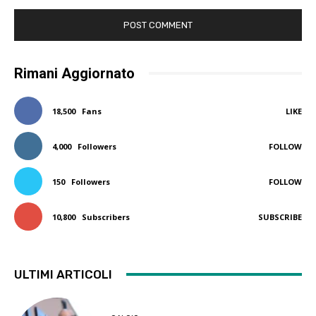
Rimani Aggiornato
18,500
Fans
LIKE
4,000
Followers
FOLLOW
150
Followers
FOLLOW
10,800
Subscribers
SUBSCRIBE
ULTIMI ARTICOLI