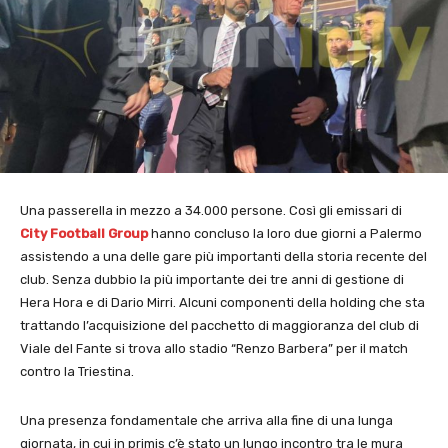
Una passerella in mezzo a 34.000 persone. Così gli emissari di
City Football Group
hanno concluso la loro due giorni a Palermo
assistendo a una delle gare più importanti della storia recente del
club. Senza dubbio la più importante dei tre anni di gestione di
Hera Hora e di Dario Mirri. Alcuni componenti della holding che sta
trattando l’acquisizione del pacchetto di maggioranza del club di
Viale del Fante si trova allo stadio “Renzo Barbera” per il match
contro la Triestina.
Una presenza fondamentale che arriva alla fine di una lunga
giornata, in cui in primis c’è stato un lungo incontro tra le mura