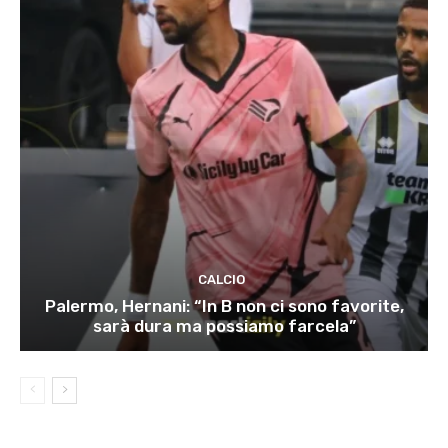
CALCIO
Palermo, Hernani: “In B non ci sono favorite,
sarà dura ma possiamo farcela”