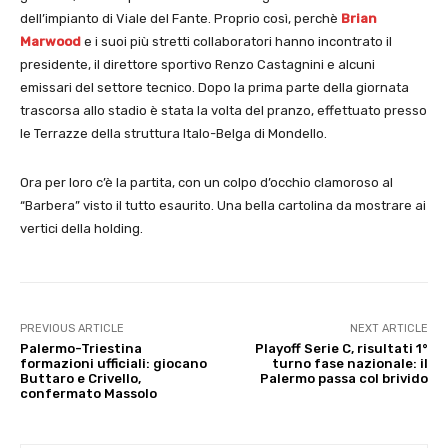
dell’impianto di Viale del Fante. Proprio così, perchè
Brian
Marwood
e i suoi più stretti collaboratori hanno incontrato il
presidente, il direttore sportivo Renzo Castagnini e alcuni
emissari del settore tecnico. Dopo la prima parte della giornata
trascorsa allo stadio è stata la volta del pranzo, effettuato presso
le Terrazze della struttura Italo-Belga di Mondello.
Ora per loro c’è la partita, con un colpo d’occhio clamoroso al
“Barbera” visto il tutto esaurito. Una bella cartolina da mostrare ai
vertici della holding.
PREVIOUS ARTICLE
NEXT ARTICLE
Palermo-Triestina
Playoff Serie C, risultati 1°
formazioni ufficiali: giocano
turno fase nazionale: il
Buttaro e Crivello,
Palermo passa col brivido
confermato Massolo