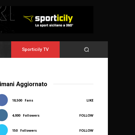
Sporticily TV
imani Aggiornato
18,500
Fans
LIKE
4,000
Followers
FOLLOW
150
Followers
FOLLOW