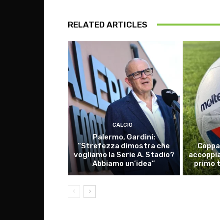
RELATED ARTICLES
CALCIO
Palermo, Gardini:
“Strefezza dimostra che
Coppa 
vogliamo la Serie A. Stadio?
accoppia
Abbiamo un’idea”
primo 