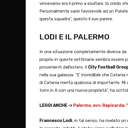
vincevamo era il primo a esultare. Io credo che
Personalmente sarei favorevole ad un Pulviren
questa squadra”, questo il suo parere.
LODI E IL PALERMO
In una situazione completamente diversa da 
proprio in queste settimane sembra essere pro
provenienti dall’estero. Il
City Football Grou
nella sua galassia. “E’ incredibile che Catania 
di Catania merita qualcosa di importante. Mi a
torni in A con una nuova proprietà”, ha sotto
LEGGI ANCHE ->
Palermo, avv. Rapisarda: “
Francesco Lodi
, in tal senso, ha rivelato un