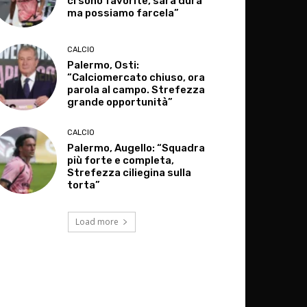
ci sono favorite, sarà dura
ma possiamo farcela”
CALCIO
Palermo, Osti:
“Calciomercato chiuso, ora
parola al campo. Strefezza
grande opportunità”
CALCIO
Palermo, Augello: “Squadra
più forte e completa,
Strefezza ciliegina sulla
torta”
Load more