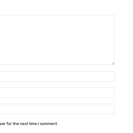
Name:*
Email:*
Website:
ser for the next time I comment.