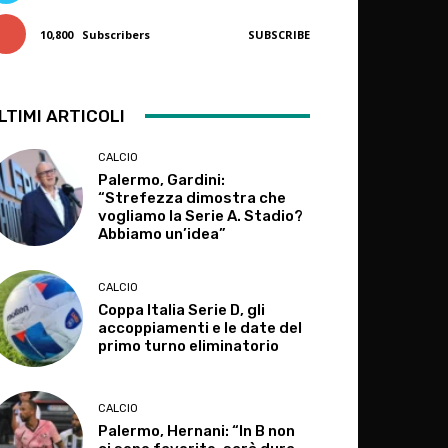
10,800
Subscribers
SUBSCRIBE
LTIMI ARTICOLI
CALCIO
Palermo, Gardini:
“Strefezza dimostra che
vogliamo la Serie A. Stadio?
Abbiamo un’idea”
CALCIO
Coppa Italia Serie D, gli
accoppiamenti e le date del
primo turno eliminatorio
CALCIO
Palermo, Hernani: “In B non