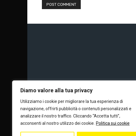
Chi siamo
Calc
Diamo valore alla tua privacy
Utilizziamo i cookie per migliorare la tua esperienza di
navigazione, offrirti pubblicità o contenuti personalizzati e
Editore e dire
analizzare il nostro traffico. Cliccando “Accetta tutti”,
acconsenti al nostro utilizzo dei cookie.
Politica sui cookie