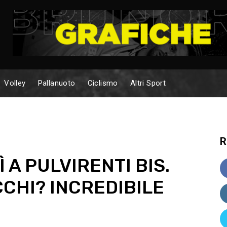
Volley
Pallanuoto
Ciclismo
Altri Sport
R
Ì A PULVIRENTI BIS.
CHI? INCREDIBILE