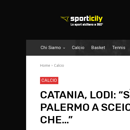
Chi Siamo
Calcio
Basket
Tennis
Home
Calcio
CALCIO
CATANIA, LODI: “S
PALERMO A SCEIC
CHE…”