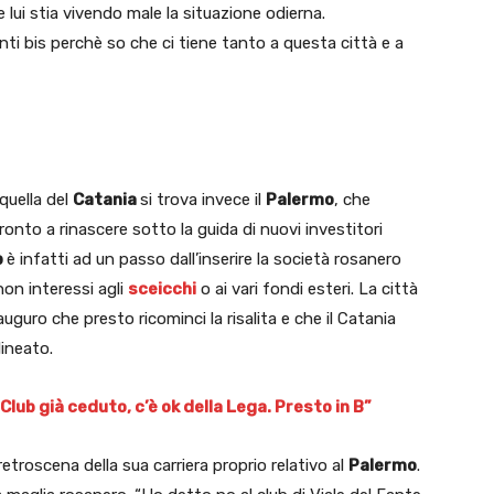
 lui stia vivendo male la situazione odierna.
ti bis perchè so che ci tiene tanto a questa città e a
quella del
Catania
si trova invece il
Palermo
, che
nto a rinascere sotto la guida di nuovi investitori
p
è infatti ad un passo dall’inserire la società rosanero
non interessi agli
sceicchi
o ai vari fondi esteri. La città
uguro che presto ricominci la risalita e che il Catania
lineato.
Club già ceduto, c’è ok della Lega. Presto in B”
 retroscena della sua carriera proprio relativo al
Palermo
.