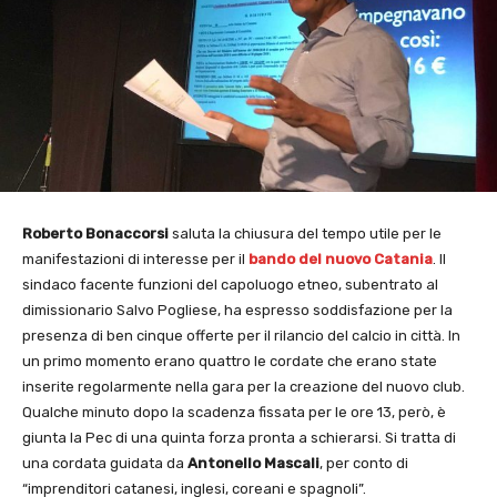
Roberto Bonaccorsi
saluta la chiusura del tempo utile per le
manifestazioni di interesse per il
bando del nuovo Catania
. Il
sindaco facente funzioni del capoluogo etneo, subentrato al
dimissionario Salvo Pogliese, ha espresso soddisfazione per la
presenza di ben cinque offerte per il rilancio del calcio in città. In
un primo momento erano quattro le cordate che erano state
inserite regolarmente nella gara per la creazione del nuovo club.
Qualche minuto dopo la scadenza fissata per le ore 13, però, è
giunta la Pec di una quinta forza pronta a schierarsi. Si tratta di
una cordata guidata da
Antonello Mascali
, per conto di
“imprenditori catanesi, inglesi, coreani e spagnoli”.