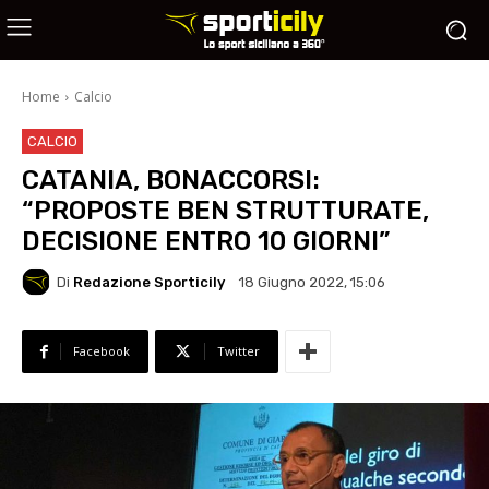
Home
Calcio
CALCIO
CATANIA, BONACCORSI:
“PROPOSTE BEN STRUTTURATE,
DECISIONE ENTRO 10 GIORNI”
Di
Redazione Sporticily
18 Giugno 2022, 15:06
Facebook
Twitter