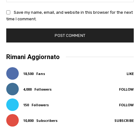
Save my name, email, and website in this browser for the next
time I comment.
Rimani Aggiornato
18,500
Fans
LIKE
4,000
Followers
FOLLOW
150
Followers
FOLLOW
10,800
Subscribers
SUBSCRIBE