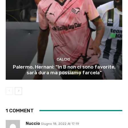
CALCIO
Palermo, Hernani: “In B non ci sono favorite,
sarà dura ma possiamo farcela”
1 COMMENT
Nuccio
Giugno 18, 2022 At 17:19