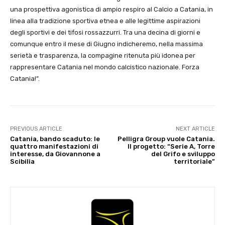
una prospettiva agonistica di ampio respiro al Calcio a Catania, in
linea alla tradizione sportiva etnea e alle legittime aspirazioni
degli sportivi e dei tifosi rossazzurri. Tra una decina di giorni e
comunque entro il mese di Giugno indicheremo, nella massima
serietà e trasparenza, la compagine ritenuta più idonea per
rappresentare Catania nel mondo calcistico nazionale. Forza
Catania!”.
PREVIOUS ARTICLE
NEXT ARTICLE
Catania, bando scaduto: le
Pelligra Group vuole Catania.
quattro manifestazioni di
Il progetto: “Serie A, Torre
interesse, da Giovannone a
del Grifo e sviluppo
Scibilia
territoriale”