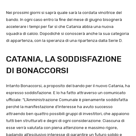
Nei prossimi giorni si saprà quale sarà la cordata vincitrice del
bando. In ogni caso entro la fine del mese di giugno bisognerà
accelerare i tempi per far sì che Catania abbia una nuova
squadra di calcio. Dopodichè si conoscerà anche la sua categoria
di appartenza, con la speranza di una ripartenza dalla Serie D.
CATANIA, LA SODDISFAZIONE
DI BONACCORSI
Intanto Bonaccorsi, a proposito del bando per il nuovo Catania, ha
espresso soddisfazione. E lo ha fatto attraverso un comunicato
ufficiale: “L’Amministrazione Comunale è pienamente soddisfatta
perché la manifestazione d’interesse ha avuto successo
attraendo ben quattro possibili gruppi di investitori, che appaiono
tutti ben strutturati e degni di ogni considerazione. Ciascuna di
esse verrà valutata con piena attenzione e massimo rigore,
badando all’esclusivo interesse di garantire un futuro solido e