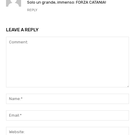
Solo un grande, immenso: FORZA CATANIA!
REPLY
LEAVE A REPLY
Comment:
Na
Ema
Web