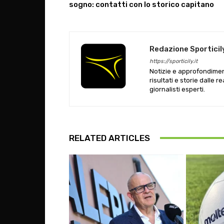
sogno: contatti con lo storico capitano
Redazione Sporticil
https://sporticily.it
Notizie e approfondiment
risultati e storie dalle r
giornalisti esperti.
RELATED ARTICLES