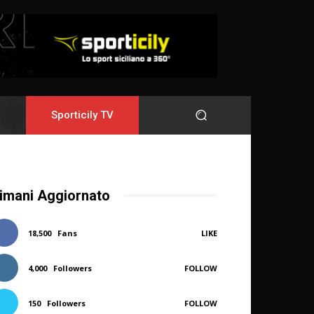
Sporticily TV
imani Aggiornato
18,500
Fans
LIKE
4,000
Followers
FOLLOW
150
Followers
FOLLOW