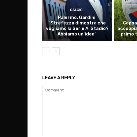
CALCIO
Palermo, Gardini:
“Strefezza dimostra che
Coppa 
vogliamo la Serie A. Stadio?
accoppia
Abbiamo un’idea”
primo 
LEAVE A REPLY