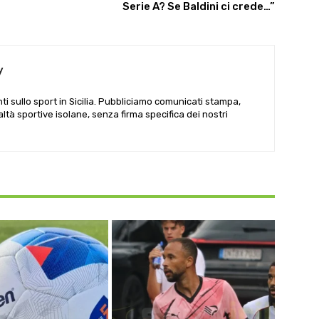
Serie A? Se Baldini ci crede…”
y
i sullo sport in Sicilia. Pubbliciamo comunicati stampa,
ealtà sportive isolane, senza firma specifica dei nostri