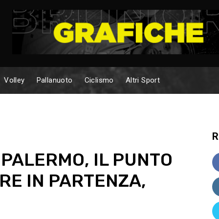
Volley
Pallanuoto
Ciclismo
Altri Sport
R
PALERMO, IL PUNTO
TRE IN PARTENZA,
…