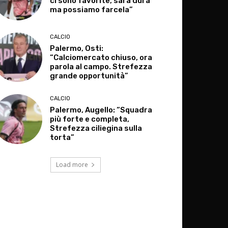
ci sono favorite, sarà dura
ma possiamo farcela”
CALCIO
Palermo, Osti:
“Calciomercato chiuso, ora
parola al campo. Strefezza
grande opportunità”
CALCIO
Palermo, Augello: “Squadra
più forte e completa,
Strefezza ciliegina sulla
torta”
Load more