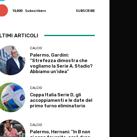
10,800
Subscribers
SUBSCRIBE
LTIMI ARTICOLI
CALCIO
Palermo, Gardini:
“Strefezza dimostra che
vogliamo la Serie A. Stadio?
Abbiamo un’idea”
CALCIO
Coppa Italia Serie D, gli
accoppiamenti e le date del
primo turno eliminatorio
CALCIO
Palermo, Hernani: “In B non