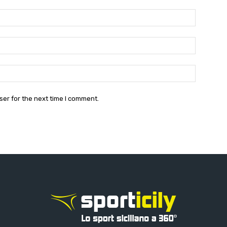
Name:*
Email:*
Website:
ser for the next time I comment.