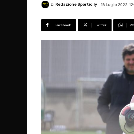
Di
Redazione Sporticily
18 Luglio 2022, 12
Facebook
Twitter
Wh