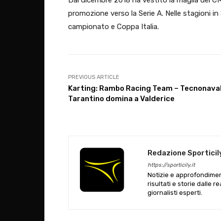
promozione verso la Serie A. Nelle stagioni in
campionato e Coppa Italia.
PREVIOUS ARTICLE
Karting: Rambo Racing Team – Tecnonaval
Tarantino domina a Valderice
Redazione Sporticil
https://sporticily.it
Notizie e approfondiment
risultati e storie dalle r
giornalisti esperti.