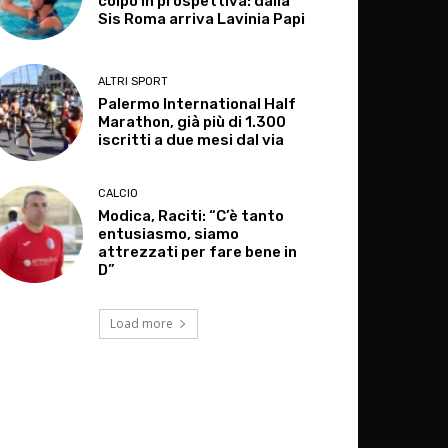
colpo in prospettiva: dalla
Sis Roma arriva Lavinia Papi
ALTRI SPORT
Palermo International Half
Marathon, già più di 1.300
iscritti a due mesi dal via
CALCIO
Modica, Raciti: “C’è tanto
entusiasmo, siamo
attrezzati per fare bene in
D”
Load more