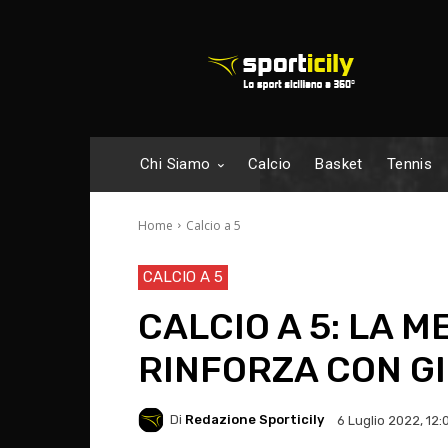
Chi Siamo
Calcio
Basket
Tennis
Home
Calcio a 5
CALCIO A 5
CALCIO A 5: LA M
RINFORZA CON GI
Di
Redazione Sporticily
6 Luglio 2022, 12: