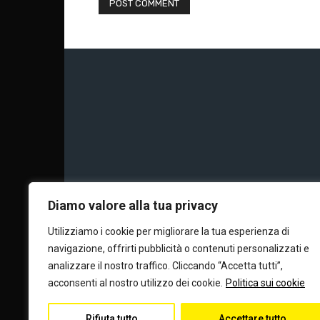
Chi siamo
Calc
Diamo valore alla tua privacy
Utilizziamo i cookie per migliorare la tua esperienza di
navigazione, offrirti pubblicità o contenuti personalizzati e
Editore e dire
analizzare il nostro traffico. Cliccando “Accetta tutti”,
acconsenti al nostro utilizzo dei cookie.
Politica sui cookie
Rifiuta tutto
Accettare tutto