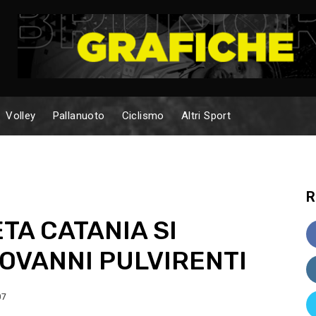
Volley
Pallanuoto
Ciclismo
Altri Sport
R
ETA CATANIA SI
OVANNI PULVIRENTI
07