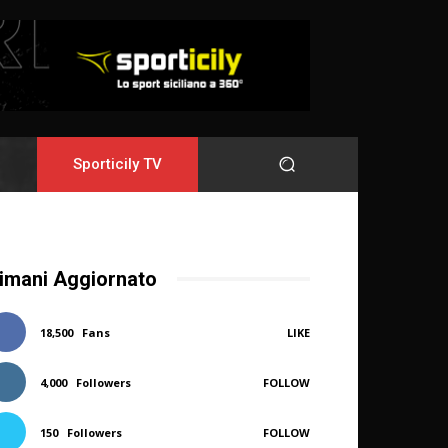
Sporticily TV
imani Aggiornato
18,500
Fans
LIKE
4,000
Followers
FOLLOW
150
Followers
FOLLOW