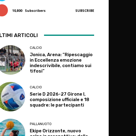
10,800
Subscribers
SUBSCRIBE
LTIMI ARTICOLI
CALCIO
Jonica, Arena: “Ripescaggio
in Eccellenza emozione
indescrivibile, contiamo sui
tifosi”
CALCIO
Serie D 2026-27 Girone I,
composizione ufficiale e 18
squadre: le partecipanti
PALLANUOTO
Ekipe Orizzonte, nuovo