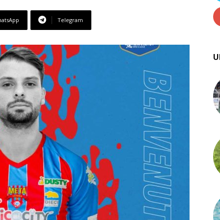
atsApp
Telegram
U