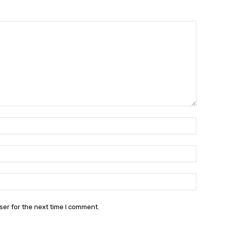
Name:*
Email:*
Website:
ser for the next time I comment.