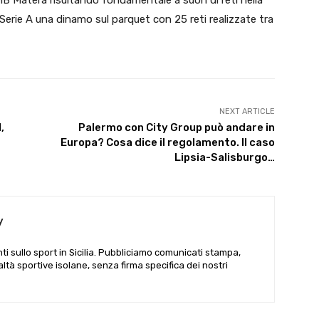
 Serie A una dinamo sul parquet con 25 reti realizzate tra
NEXT ARTICLE
,
Palermo con City Group può andare in
Europa? Cosa dice il regolamento. Il caso
Lipsia-Salisburgo…
y
i sullo sport in Sicilia. Pubbliciamo comunicati stampa,
ealtà sportive isolane, senza firma specifica dei nostri