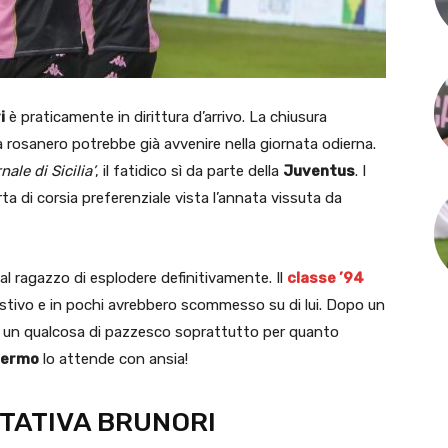
i
è praticamente in dirittura d’arrivo. La chiusura
ia rosanero potrebbe già avvenire nella giornata odierna.
rnale di Sicilia’
, il fatidico sì da parte della
Juventus
. I
ta di corsia preferenziale vista l’annata vissuta da
l ragazzo di esplodere definitivamente. Il
classe ’94
stivo e in pochi avrebbero scommesso su di lui. Dopo un
un qualcosa di pazzesco soprattutto per quanto
lermo
lo attende con ansia!
TTATIVA BRUNORI