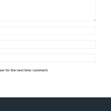
Name:*
Email:*
Website:
ser for the next time I comment.