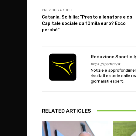
PREVIOUS ARTICLE
Catania, Scibilia: “Presto allenatore e ds.
Capitale sociale da 10mila euro? Ecco
perché”
Redazione Sporticil
https://sporticily.it
Notizie e approfondiment
risultati e storie dalle r
giornalisti esperti.
RELATED ARTICLES