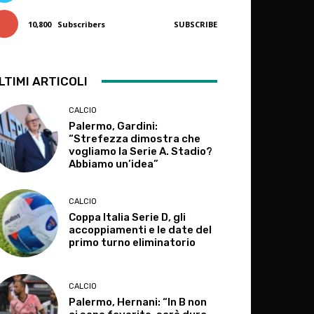
10,800
Subscribers
SUBSCRIBE
LTIMI ARTICOLI
CALCIO
Palermo, Gardini:
“Strefezza dimostra che
vogliamo la Serie A. Stadio?
Abbiamo un’idea”
CALCIO
Coppa Italia Serie D, gli
accoppiamenti e le date del
primo turno eliminatorio
CALCIO
Palermo, Hernani: “In B non