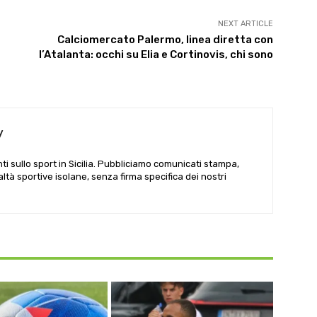
NEXT ARTICLE
Calciomercato Palermo, linea diretta con
l’Atalanta: occhi su Elia e Cortinovis, chi sono
y
i sullo sport in Sicilia. Pubbliciamo comunicati stampa,
ealtà sportive isolane, senza firma specifica dei nostri