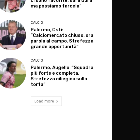
ci sono favorite, sarà dura
ma possiamo farcela”
CALCIO
Palermo, Osti:
“Calciomercato chiuso, ora
parola al campo. Strefezza
grande opportunità”
CALCIO
Palermo, Augello: “Squadra
più forte e completa,
Strefezza ciliegina sulla
torta”
Load more