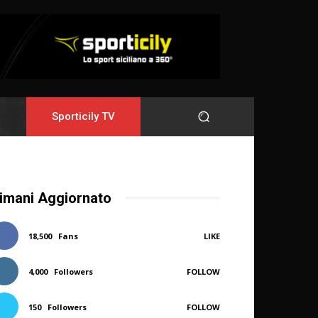
Sporticily TV
imani Aggiornato
18,500
Fans
LIKE
4,000
Followers
FOLLOW
150
Followers
FOLLOW