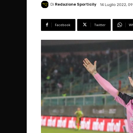
Di
Redazione Sporticily
14 Luglio 2022, 09
Facebook
Twitter
Wh