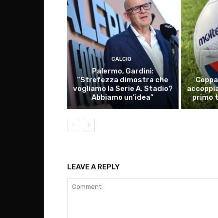
CALCIO
Palermo, Gardini:
“Strefezza dimostra che
Coppa 
vogliamo la Serie A. Stadio?
accoppia
Abbiamo un’idea”
primo 
LEAVE A REPLY