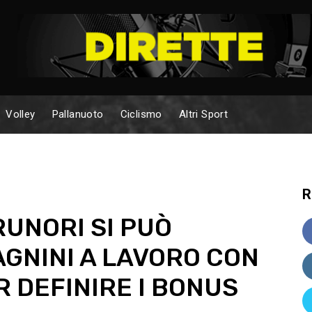
Volley
Pallanuoto
Ciclismo
Altri Sport
R
UNORI SI PUÒ
GNINI A LAVORO CON
 DEFINIRE I BONUS