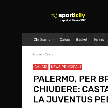
Chi Siamo
Calcio
Basket
Tennis
Home
Calcio
CALCIO
NEWS PRINCIPALI
PALERMO, PER BR
CHIUDERE: CASTA
LA JUVENTUS PER