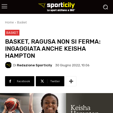
Home
Basket
BASKET
BASKET, RAGUSA NON SI FERMA:
INGAGGIATA ANCHE KEISHA
HAMPTON
Di
Redazione Sporticily
30 Giugno 2022, 10:06
Facebook
Twitter