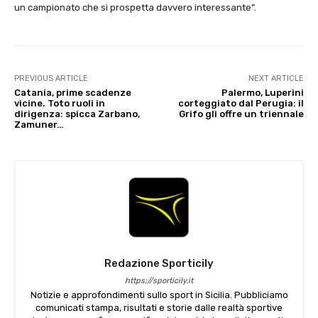
un campionato che si prospetta davvero interessante”.
PREVIOUS ARTICLE
NEXT ARTICLE
Catania, prime scadenze
Palermo, Luperini
vicine. Toto ruoli in
corteggiato dal Perugia: il
dirigenza: spicca Zarbano,
Grifo gli offre un triennale
Zamuner…
Redazione Sporticily
https://sporticily.it
Notizie e approfondimenti sullo sport in Sicilia. Pubbliciamo
comunicati stampa, risultati e storie dalle realtà sportive