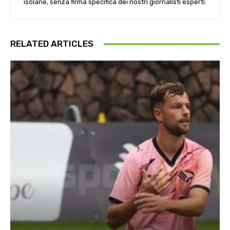
isolane, senza firma specifica dei nostri giornalisti esperti.
RELATED ARTICLES