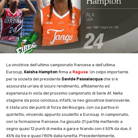
La vincitrice dell’ultimo campionato francese e dell’ultima
Eurocup,
Keisha Hampton
firma a
Ragusa
. Un colpo importante
per la società del presidente
Davide Passalacqua
che si è
assicurata un’ala di sicuro rendimento, affidamento ed
esperienza in vista del prossimo campionato di Serie A1. Nella
stagione da poco conclusa, infatti, la neo giocatrice biancoverde,
è stata uno dei punti di forza del Bourges, con cui partiva in
quintetto, vincendo appunto scudetto e Eurocup. In campionato,
con la formazione francese, ha giocato 21 partite mettendo a
segno quasi 12 punti di media a gara e tirando con il 50% da due, il
45% da tre e quasi l’80% dalla lunetta. Precedentemente,