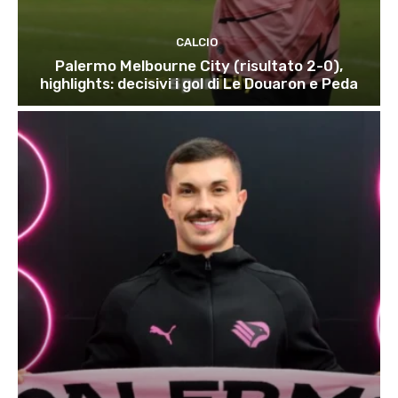
CALCIO
Palermo Melbourne City (risultato 2-0),
highlights: decisivi i gol di Le Douaron e Peda