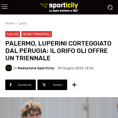
Home
Calcio
CALCIO
NEWS PRINCIPALI
PALERMO, LUPERINI CORTEGGIATO
DAL PERUGIA: IL GRIFO GLI OFFRE
UN TRIENNALE
Di
Redazione Sporticily
30 Giugno 2022, 12:06
Facebook
Twitter