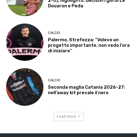
2-0), highlights: decisivi i gol di Le
Douaron e Peda
CALCIO
Palermo, Strefezza: “Volevo un
progetto importante, non vedo l’ora
di iniziare”
CALCIO
Seconda maglia Catania 2026-27:
nell’away kit prevale il nero
Load more