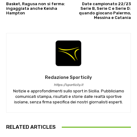
Basket, Ragusa non si ferma:
Date campionato 22/23
ingaggiata anche Keisha
Serie B, Serie C e Serie D:
Hampton
quando giocano Palermo,
Messina e Catania
Redazione Sporticily
https://sporticily.it
Notizie e approfondimenti sullo sport in Sicilia. Pubbliciamo
comunicati stampa, risultati e storie dalle realtà sportive
isolane, senza firma specifica dei nostri giornalisti esperti.
RELATED ARTICLES