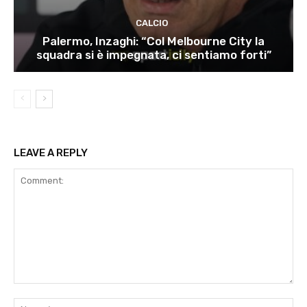
CALCIO
Palermo, Inzaghi: “Col Melbourne City la
squadra si è impegnata, ci sentiamo forti”
LEAVE A REPLY
Comment:
Na