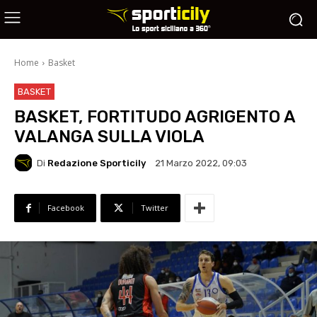
Home
Basket
BASKET
BASKET, FORTITUDO AGRIGENTO A
VALANGA SULLA VIOLA
Di
Redazione Sporticily
21 Marzo 2022, 09:03
Facebook
Twitter