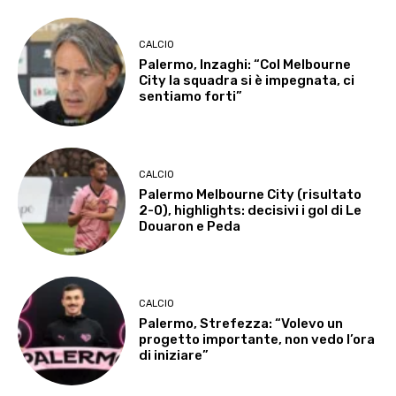
CALCIO
Palermo, Inzaghi: “Col Melbourne
City la squadra si è impegnata, ci
sentiamo forti”
CALCIO
Palermo Melbourne City (risultato
2-0), highlights: decisivi i gol di Le
Douaron e Peda
CALCIO
Palermo, Strefezza: “Volevo un
progetto importante, non vedo l’ora
di iniziare”