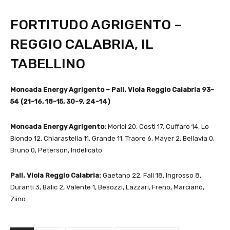
FORTITUDO AGRIGENTO –
REGGIO CALABRIA, IL
TABELLINO
Moncada Energy Agrigento – Pall. Viola Reggio Calabria 93-
54 (21-16, 18-15, 30-9, 24-14)
Moncada Energy Agrigento:
Morici 20, Costi 17, Cuffaro 14, Lo
Biondo 12, Chiarastella 11, Grande 11, Traore 6, Mayer 2, Bellavia 0,
Bruno 0, Peterson, Indelicato
Pall. Viola Reggio Calabria:
Gaetano 22, Fall 18, Ingrosso 8,
Duranti 3, Balic 2, Valente 1, Besozzi, Lazzari, Freno, Marcianò,
Ziino