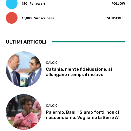
150
Followers
FOLLOW
10,800
Subscribers
SUBSCRIBE
ULTIMI ARTICOLI
CALCIO
Catania, niente fideiussione: si
allungano i tempi, il motivo
CALCIO
Palermo, Bani: “Siamo forti, non ci
nascondiamo. Vogliamo la Serie A”