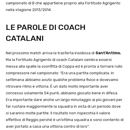
campionato di B che appartiene proprio alla Fortitudo Agrigento
nella stagione 2013/2014.
LE PAROLE DI COACH
CATALANI
Nel prossimo match arriva la trasferta insidiosa di
Sant’Antimo.
Ma la Fortitudo Agrigento di coach Catalani sembra essersi
messa alla spalle la sconfitta di Coppa ed è pronta a tornare rullo
compressore nel campionato: “Era una partita complicata. In
settimana abbiamo avuto qualche problema fisico e dovevamo
ritrovare ritmo e vittoria. È un dato molto importante aver
concesso solamente 54 punti, abbiamo giocato bene in difesa.
Era importante dare anche un largo minutaggio ai più giovani per
far ruotare maggiormente la squadra in vista di un periodo dove
ci saranno molte partite. Il risultato non rispecchia il valore
effettivo di Reggio perché è un’ottima squadra e sono contento di
aver portato a casa una vittoria contro di loro”.