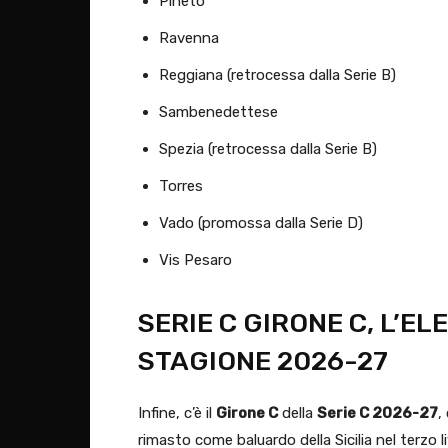
Pineto
Ravenna
Reggiana (retrocessa dalla Serie B)
Sambenedettese
Spezia (retrocessa dalla Serie B)
Torres
Vado (promossa dalla Serie D)
Vis Pesaro
SERIE C GIRONE C, L’E
STAGIONE 2026-27
Infine, c’è il
Girone C
della
Serie C 2026-27
,
rimasto come baluardo della Sicilia nel terzo li