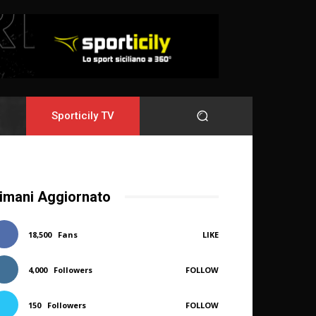
Sporticily TV
imani Aggiornato
18,500
Fans
LIKE
4,000
Followers
FOLLOW
150
Followers
FOLLOW