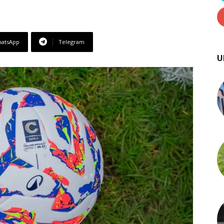
atsApp
Telegram
U