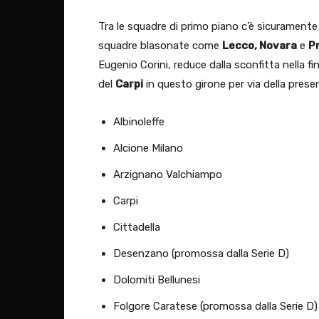
Tra le squadre di primo piano c’è sicuramente 
squadre blasonate come
Lecco, Novara
e
Pr
Eugenio Corini, reduce dalla sconfitta nella f
del
Carpi
in questo girone per via della prese
Albinoleffe
Alcione Milano
Arzignano Valchiampo
Carpi
Cittadella
Desenzano (promossa dalla Serie D)
Dolomiti Bellunesi
Folgore Caratese (promossa dalla Serie D)