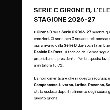
SERIE C GIRONE B, L’E
STAGIONE 2026-27
Il
Girone B
della
Serie C 2026-27
sembra quel
emozioni. Ci sono ben 3 squadre retrocesse 
più, arrivano dalla
Serie D
due società ambizi
Daniele De Rossi
. Il tecnico del Genoa segue
proprietario e presidente. Per la squadra lazia
anni (allora fu C2).
Da non dimenticare che in questo raggrupp
Campobasso, Livorno, Latina, Ravenna, 
stata esclusa dopo il fallimento degli scorsi g
questo girone.