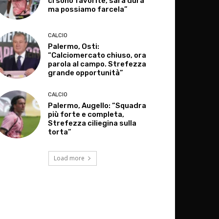
ci sono favorite, sarà dura
ma possiamo farcela”
CALCIO
Palermo, Osti:
“Calciomercato chiuso, ora
parola al campo. Strefezza
grande opportunità”
CALCIO
Palermo, Augello: “Squadra
più forte e completa,
Strefezza ciliegina sulla
torta”
Load more