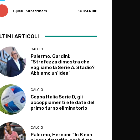
10,800
Subscribers
SUBSCRIBE
LTIMI ARTICOLI
CALCIO
Palermo, Gardini:
“Strefezza dimostra che
vogliamo la Serie A. Stadio?
Abbiamo un’idea”
CALCIO
Coppa Italia Serie D, gli
accoppiamenti e le date del
primo turno eliminatorio
CALCIO
Palermo, Hernani: “In B non