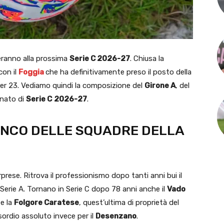
peranno alla prossima
Serie C 2026-27
. Chiusa la
con il
Foggia
che ha definitivamente preso il posto della
der 23. Vediamo quindi la composizione del
Girone A
, del
nato di
Serie C
2026-27
.
LENCO DELLE SQUADRE DELLA
rese. Ritrova il professionismo dopo tanti anni bui il
Serie A. Tornano in Serie C dopo 78 anni anche il
Vado
 e la
Folgore Caratese
, quest’ultima di proprietà del
sordio assoluto invece per il
Desenzano
.