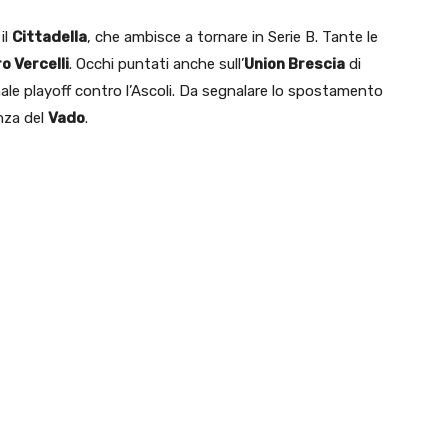
il
Cittadella
, che ambisce a tornare in Serie B. Tante le
o Vercelli
. Occhi puntati anche sull’
Union Brescia
di
inale playoff contro l’Ascoli. Da segnalare lo spostamento
nza del
Vado
.