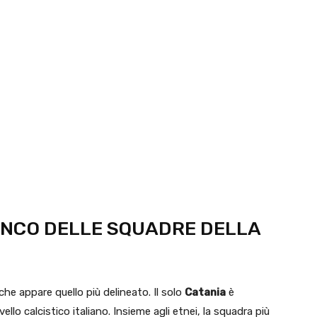
LENCO DELLE SQUADRE DELLA
 che appare quello più delineato. Il solo
Catania
è
vello calcistico italiano. Insieme agli etnei, la squadra più