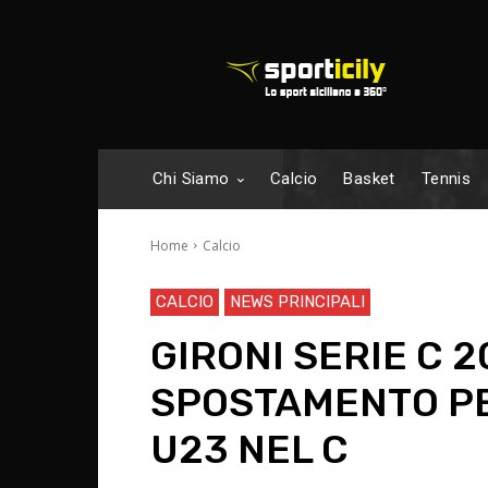
Chi Siamo
Calcio
Basket
Tennis
Home
Calcio
CALCIO
NEWS PRINCIPALI
GIRONI SERIE C 2
SPOSTAMENTO PER
U23 NEL C