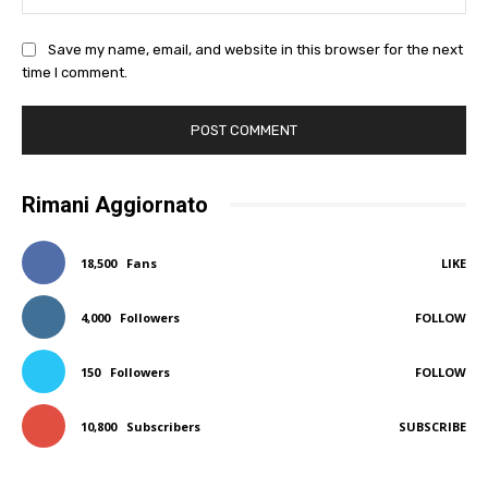
Save my name, email, and website in this browser for the next
time I comment.
Rimani Aggiornato
18,500
Fans
LIKE
4,000
Followers
FOLLOW
150
Followers
FOLLOW
10,800
Subscribers
SUBSCRIBE