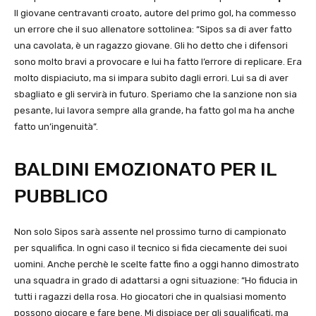
Il giovane centravanti croato, autore del primo gol, ha commesso
un errore che il suo allenatore sottolinea: “Sipos sa di aver fatto
una cavolata, è un ragazzo giovane. Gli ho detto che i difensori
sono molto bravi a provocare e lui ha fatto l’errore di replicare. Era
molto dispiaciuto, ma si impara subito dagli errori. Lui sa di aver
sbagliato e gli servirà in futuro. Speriamo che la sanzione non sia
pesante, lui lavora sempre alla grande, ha fatto gol ma ha anche
fatto un’ingenuità”.
BALDINI EMOZIONATO PER IL
PUBBLICO
Non solo Sipos sarà assente nel prossimo turno di campionato
per squalifica. In ogni caso il tecnico si fida ciecamente dei suoi
uomini. Anche perchè le scelte fatte fino a oggi hanno dimostrato
una squadra in grado di adattarsi a ogni situazione: “Ho fiducia in
tutti i ragazzi della rosa. Ho giocatori che in qualsiasi momento
possono giocare e fare bene. Mi dispiace per gli squalificati, ma