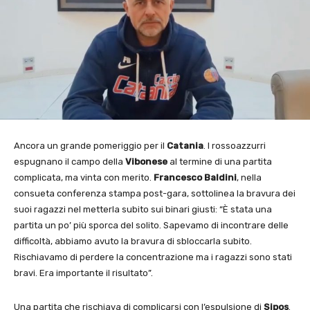
Ancora un grande pomeriggio per il
Catania
. I rossoazzurri
espugnano il campo della
Vibonese
al termine di una partita
complicata, ma vinta con merito.
Francesco Baldini
, nella
consueta conferenza stampa post-gara, sottolinea la bravura dei
suoi ragazzi nel metterla subito sui binari giusti: “È stata una
partita un po’ più sporca del solito. Sapevamo di incontrare delle
difficoltà, abbiamo avuto la bravura di sbloccarla subito.
Rischiavamo di perdere la concentrazione ma i ragazzi sono stati
bravi. Era importante il risultato”.
Una partita che rischiava di complicarsi con l’espulsione di
Sipos
.