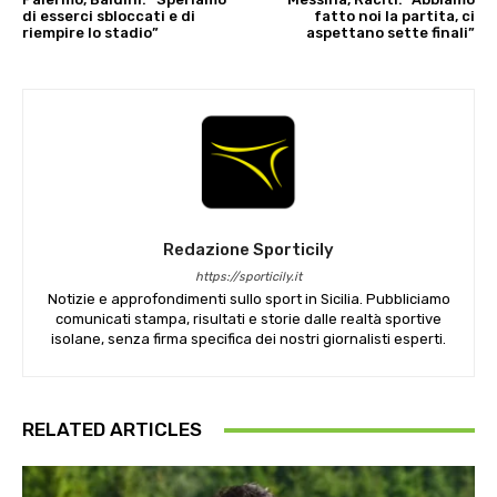
di esserci sbloccati e di
fatto noi la partita, ci
riempire lo stadio”
aspettano sette finali”
Redazione Sporticily
https://sporticily.it
Notizie e approfondimenti sullo sport in Sicilia. Pubbliciamo
comunicati stampa, risultati e storie dalle realtà sportive
isolane, senza firma specifica dei nostri giornalisti esperti.
RELATED ARTICLES