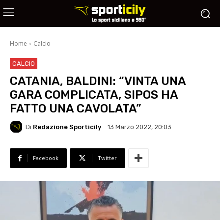
Home
Calcio
CALCIO
CATANIA, BALDINI: “VINTA UNA
GARA COMPLICATA, SIPOS HA
FATTO UNA CAVOLATA”
Di
Redazione Sporticily
13 Marzo 2022, 20:03
Facebook
Twitter