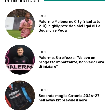
ULTIMI ARTICOLI
CALCIO
Palermo Melbourne City (risultato
2-0), highlights: decisivi i gol di Le
Douaron e Peda
CALCIO
Palermo, Strefezza: “Volevo un
progetto importante, non vedo l’ora
di iniziare”
CALCIO
Seconda maglia Catania 2026-27:
nell’away kit prevale il nero