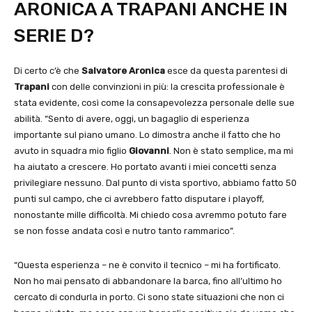
ARONICA A TRAPANI ANCHE IN
SERIE D?
Di certo c’è che
Salvatore Aronica
esce da questa parentesi di
Trapani
con delle convinzioni in più: la crescita professionale è
stata evidente, così come la consapevolezza personale delle sue
abilità. “Sento di avere, oggi, un bagaglio di esperienza
importante sul piano umano. Lo dimostra anche il fatto che ho
avuto in squadra mio figlio
Giovanni
. Non è stato semplice, ma mi
ha aiutato a crescere. Ho portato avanti i miei concetti senza
privilegiare nessuno. Dal punto di vista sportivo, abbiamo fatto 50
punti sul campo, che ci avrebbero fatto disputare i playoff,
nonostante mille difficoltà. Mi chiedo cosa avremmo potuto fare
se non fosse andata così e nutro tanto rammarico”.
“Questa esperienza – ne è convito il tecnico – mi ha fortificato.
Non ho mai pensato di abbandonare la barca, fino all’ultimo ho
cercato di condurla in porto. Ci sono state situazioni che non ci