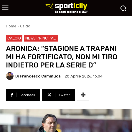
Home
Calcio
CALCIO
NEWS PRINCIPALI
ARONICA: “STAGIONE A TRAPANI
MI HA FORTIFICATO, NON MI TIRO
INDIETRO PER LA SERIE D”
Di
Francesco Cammuca
28 Aprile 2026, 16:04
Facebook
Twitter