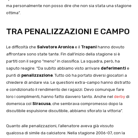
ma personalmente non posso dire che non sia stata una stagione
ottima”.
TRA PENALIZZAZIONI E CAMPO
Le difficoltà che
Salvatore Aronica
e il
Trapani
hanno dovuto
affrontare sono state tante. Fin dall’inizio della stagione si è
partiti con il segno “meno” in classifica. La squadra, però, ha
saputo reagire: “Da subito abbiamo visto arrivare
deferimenti
e
punti di
penalizzazione
. Tutto ciò ha portato diversi giocatori a
chiedere di andare via. Le questioni extra-campo hanno distratto
e condizionato il rendimento dei ragazzi. Devo comunque fare
loro i complimenti, hanno fatto davvero tanto. Anche nel
derby
di
domenica col
Siracusa
, che sembrava compromesso dopo la
discutibile espulsione discutibile, abbiamo sfiorato la vittoria”.
Quanto alle penalizzazioni, l’allenatore aveva già vissuto
qualcosa di simile da calciatore. Nella stagione 2006-07, con la