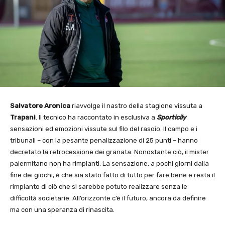
Salvatore Aronica
riavvolge il nastro della stagione vissuta a
Trapani
. Il tecnico ha raccontato in esclusiva a
Sporticily
sensazioni ed emozioni vissute sul filo del rasoio. Il campo e i
tribunali – con la pesante penalizzazione di 25 punti – hanno
decretato la retrocessione dei granata. Nonostante ciò, il mister
palermitano non ha rimpianti. La sensazione, a pochi giorni dalla
fine dei giochi, è che sia stato fatto di tutto per fare bene e resta il
rimpianto di ciò che si sarebbe potuto realizzare senza le
difficoltà societarie. All’orizzonte c’è il futuro, ancora da definire
ma con una speranza di rinascita.