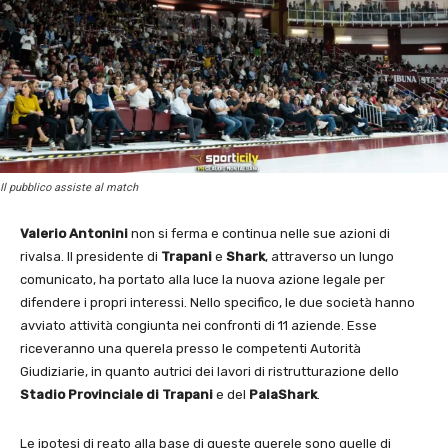
Il pubblico assiste al match
Valerio Antonini
non si ferma e continua nelle sue azioni di
rivalsa. Il presidente di
Trapani
e
Shark
, attraverso un lungo
comunicato, ha portato alla luce la nuova azione legale per
difendere i propri interessi. Nello specifico, le due società hanno
avviato attività congiunta nei confronti di 11 aziende. Esse
riceveranno una querela presso le competenti Autorità
Giudiziarie, in quanto autrici dei lavori di ristrutturazione dello
Stadio Provinciale di Trapani
e del
PalaShark
.
Le ipotesi di reato alla base di queste querele sono quelle di