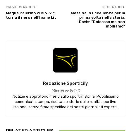
PREVIOUS ARTICLE
NEXT ARTICLE
Maglia Palermo 2026-27:
Messina in Eccellenza per la
torna il nero nell’home kit
prima volta nella storia,
Davis: “Doloroso ma non
molliamo”
Redazione Sporticily
https://sporticily.it
Notizie e approfondimenti sullo sport in Sicilia. Pubbliciamo
comunicati stampa, risultati e storie dalle realtà sportive
isolane, senza firma specifica dei nostri giornalisti esperti.
RELATED ARTICLES