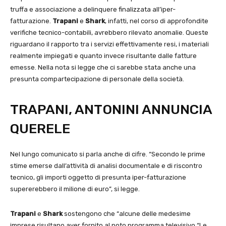
truffa e associazione a delinquere finalizzata all’iper-
fatturazione.
Trapani
e
Shark
, infatti, nel corso di approfondite
verifiche tecnico-contabili, avrebbero rilevato anomalie. Queste
riguardano il rapporto tra i servizi effettivamente resi, i materiali
realmente impiegati e quanto invece risultante dalle fatture
emesse. Nella nota si legge che ci sarebbe stata anche una
presunta compartecipazione di personale della società.
TRAPANI, ANTONINI ANNUNCIA
QUERELE
Nel lungo comunicato si parla anche di cifre. “Secondo le prime
stime emerse dall’attività di analisi documentale e di riscontro
tecnico, gli importi oggetto di presunta iper-fatturazione
supererebbero il milione di euro”, si legge.
Trapani
e
Shark
sostengono che “alcune delle medesime
imprese risultano aver fornito al noto programma televisivo “Le