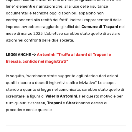
Iene” elementi e narrazioni che, alla luce delle risultanze
documentali e tecniche oggi disponibili, appaiono non
corrispondenti alla realtà dei fatti”. Inoltre i rappresentanti delle
imprese avrebbero raggiunto gli uffici del
Comune di Trapani
nel
mese di marzo 2025. L’obiettivo sarebbe stato quello di avviare
azioni nei confronti delle due società.
LEGGI ANCHE ->
Antonini: “Truffa ai danni di Trapani e
Brescia, confido nei magistrati”
In seguito, “sarebbero state suggerite agli interlocutori azioni
quali il ricorso a decreti ingiuntivi e altre iniziative”. Lo scopo,
stando a quanto si legge nel comunicato, sarebbe stato quello di
screditare la figura di
Valerio Antonini
. Per questo motivo e per
tutti gli altri sviscerati,
Trapani
e
Shark
hanno deciso di
procedere con le querele.