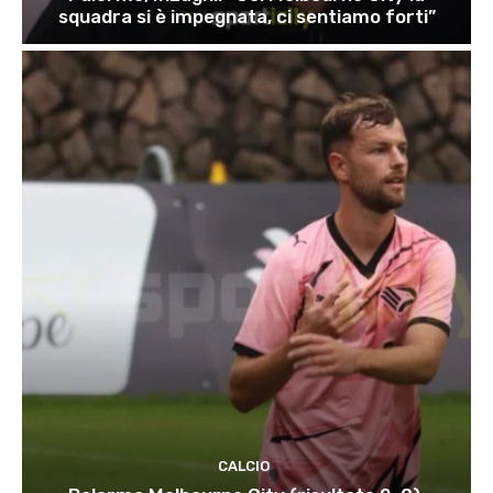
squadra si è impegnata, ci sentiamo forti”
CALCIO