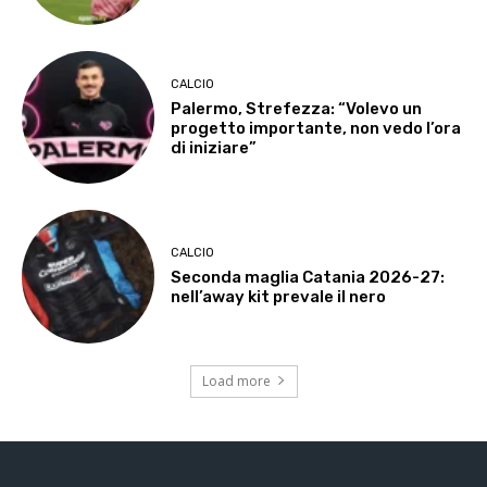
CALCIO
Palermo, Strefezza: “Volevo un
progetto importante, non vedo l’ora
di iniziare”
CALCIO
Seconda maglia Catania 2026-27:
nell’away kit prevale il nero
Load more