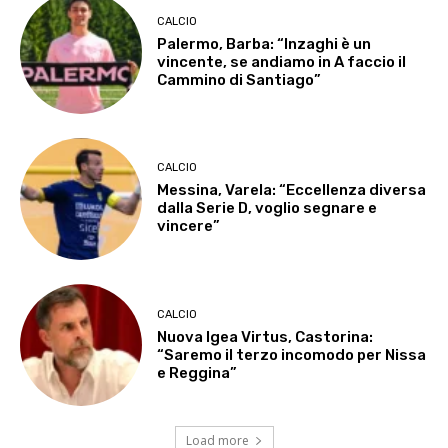
CALCIO
Palermo, Barba: “Inzaghi è un
vincente, se andiamo in A faccio il
Cammino di Santiago”
CALCIO
Messina, Varela: “Eccellenza diversa
dalla Serie D, voglio segnare e
vincere”
CALCIO
Nuova Igea Virtus, Castorina:
“Saremo il terzo incomodo per Nissa
e Reggina”
Load more