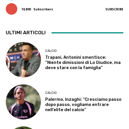
10,800
Subscribers
SUBSCRIBE
ULTIMI ARTICOLI
CALCIO
Trapani, Antonini smentisce:
“Niente dimissioni di Lo Giudice, ma
deve stare con la famiglia”
CALCIO
Palermo, Inzaghi: “Cresciamo passo
dopo passo, vogliamo entrare
nell’elite del calcio”