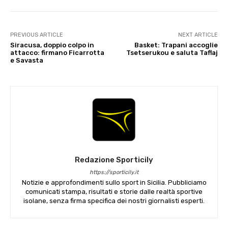
PREVIOUS ARTICLE
NEXT ARTICLE
Siracusa, doppio colpo in
Basket: Trapani accoglie
attacco: firmano Ficarrotta
Tsetserukou e saluta Taflaj
e Savasta
Redazione Sporticily
https://sporticily.it
Notizie e approfondimenti sullo sport in Sicilia. Pubbliciamo
comunicati stampa, risultati e storie dalle realtà sportive
isolane, senza firma specifica dei nostri giornalisti esperti.