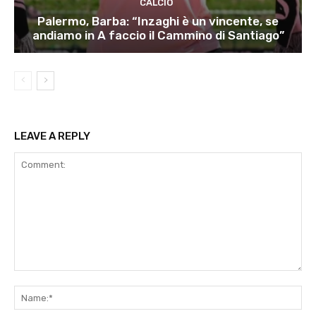
CALCIO
Palermo, Barba: “Inzaghi è un vincente, se
andiamo in A faccio il Cammino di Santiago”
LEAVE A REPLY
Comment:
Na