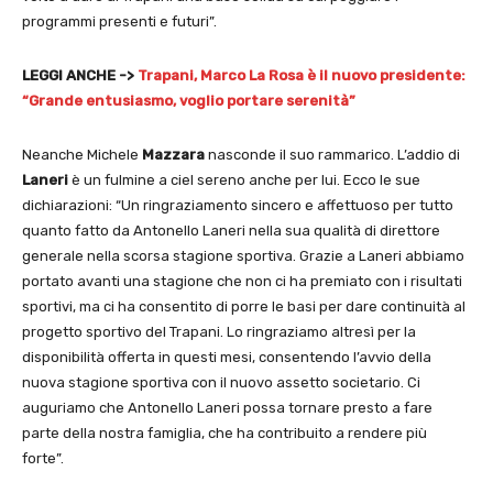
programmi presenti e futuri”.
LEGGI ANCHE ->
Trapani, Marco La Rosa è il nuovo presidente:
“Grande entusiasmo, voglio portare serenità”
Neanche Michele
Mazzara
nasconde il suo rammarico. L’addio di
Laneri
è un fulmine a ciel sereno anche per lui. Ecco le sue
dichiarazioni: “Un ringraziamento sincero e affettuoso per tutto
quanto fatto da Antonello Laneri nella sua qualità di direttore
generale nella scorsa stagione sportiva. Grazie a Laneri abbiamo
portato avanti una stagione che non ci ha premiato con i risultati
sportivi, ma ci ha consentito di porre le basi per dare continuità al
progetto sportivo del Trapani. Lo ringraziamo altresì per la
disponibilità offerta in questi mesi, consentendo l’avvio della
nuova stagione sportiva con il nuovo assetto societario. Ci
auguriamo che Antonello Laneri possa tornare presto a fare
parte della nostra famiglia, che ha contribuito a rendere più
forte”.