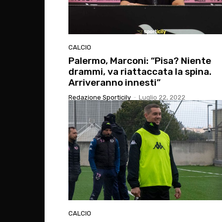
CALCIO
Palermo, Marconi: “Pisa? Niente
drammi, va riattaccata la spina.
Arriveranno innesti”
Redazione Sporticily
-
Luglio 22, 2022
CALCIO