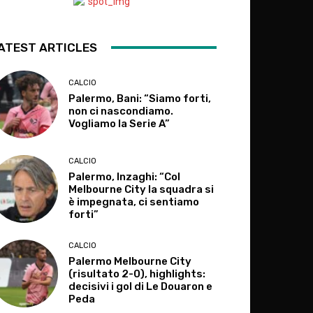
ATEST ARTICLES
CALCIO
Palermo, Bani: “Siamo forti,
non ci nascondiamo.
Vogliamo la Serie A”
CALCIO
Palermo, Inzaghi: “Col
Melbourne City la squadra si
è impegnata, ci sentiamo
forti”
CALCIO
Palermo Melbourne City
(risultato 2-0), highlights:
decisivi i gol di Le Douaron e
Peda