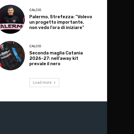
CALCIO
Palermo, Strefezza: “Volevo
un progetto importante,
non vedo l’ora di iniziare”
CALCIO
Seconda maglia Catania
2026-27: nell’away kit
prevale il nero
Load more