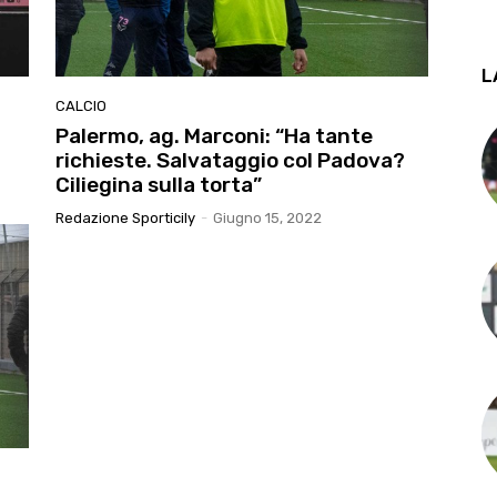
L
CALCIO
Palermo, ag. Marconi: “Ha tante
richieste. Salvataggio col Padova?
Ciliegina sulla torta”
Redazione Sporticily
-
Giugno 15, 2022