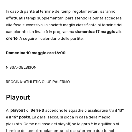
In caso di parità al termine dei tempi regolamentari, saranno
effettuati i tempi supplementari; persistendo la parità accederà
alla fase successiva, la società meglio classificata al termine del
campionato. La finale è in programma
domenica 17 maggio
alle
ore 16
. A seguire il calendario delle partite.
Domenica 10 maggio ore 16:00
NISSA-GELBISON
REGGINA-ATHLETIC CLUB PALERMO
Playout
Ai
playout
di
Serie D
accedono le squadre classificatesi tra il
13°
e il
16° posto
. La gara, secca, si gioca in casa della meglio
piazzata. Come nel caso dei playoff, se la gara è in equilibrio al
termine dei tempi regolamentari, si disputeranno due tempi