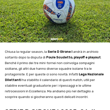
Chiusa la regular season, la
Serie D Girone I
andrà in archivio
soltanto dopo la disputa di
Poule Scudetto, playoff e playout
.
Benché il primo dei tre mini-tornei non coinvolga compagini
siciliane, gli altri due hanno diverse squadre isolane tra le
protagoniste. E per queste ci sono novità. Infatti
Lega Nazionale
Dilettanti
ha stabilito il calendario di questi match, utili per
stabilire eventuali graduatorie per i ripescaggi e le ultime
retrocessioni in Eccellenza. Ma andiamo più nel dettaglio a
scoprire quando si giocheranno questi delicati incontri.