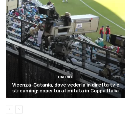
CALCIO
Vicenza-Catania, dove vederla in diretta tv e
streaming: copertura limitata in Coppa Italia