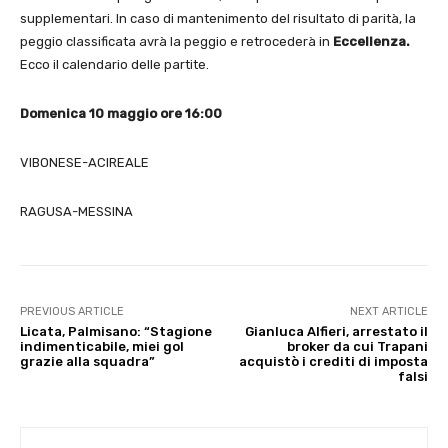
supplementari. In caso di mantenimento del risultato di parità, la
peggio classificata avrà la peggio e retrocederà in
Eccellenza.
Ecco il calendario delle partite.
Domenica 10 maggio ore 16:00
VIBONESE-ACIREALE
RAGUSA-MESSINA
PREVIOUS ARTICLE
NEXT ARTICLE
Licata, Palmisano: “Stagione
Gianluca Alfieri, arrestato il
indimenticabile, miei gol
broker da cui Trapani
grazie alla squadra”
acquistò i crediti di imposta
falsi